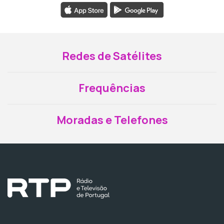
Redes de Satélites
Frequências
Moradas e Telefones