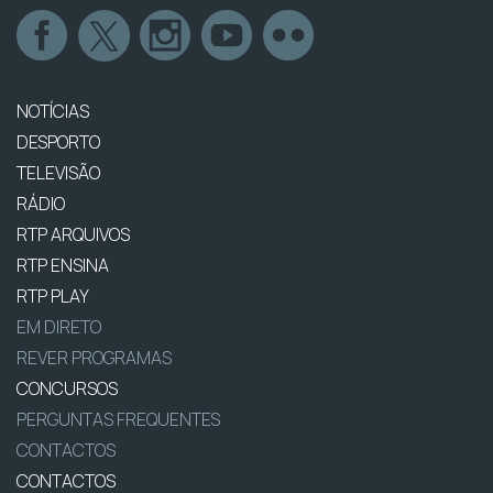
NOTÍCIAS
DESPORTO
TELEVISÃO
RÁDIO
RTP ARQUIVOS
RTP ENSINA
RTP PLAY
EM DIRETO
REVER PROGRAMAS
CONCURSOS
PERGUNTAS FREQUENTES
CONTACTOS
CONTACTOS