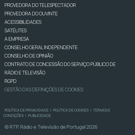
PROVEDORA DO TELESPECTADOR
PROVEDORA DO OUVINTE
ACESSIBILIDADES
SATÉLITES
A EMPRESA
CONSELHO GERAL INDEPENDENTE
CONSELHO DE OPINIÃO
CONTRATO DE CONCESSÃO DO SERVIÇO PÚBLICO DE
RÁDIO E TELEVISÃO
RGPD
GESTÃO DAS DEFINIÇÕES DE COOKIES
POLÍTICA DE PRIVACIDADE
|
POLÍTICA DE COOKIES
|
TERMOS E
CONDIÇÕES
|
PUBLICIDADE
© RTP, Rádio e Televisão de Portugal 2026