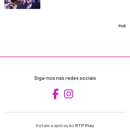
PUB
Siga-nos nas redes sociais
Aceder ao Fac
Aceder ao I
Instale a aplicação
RTP Play