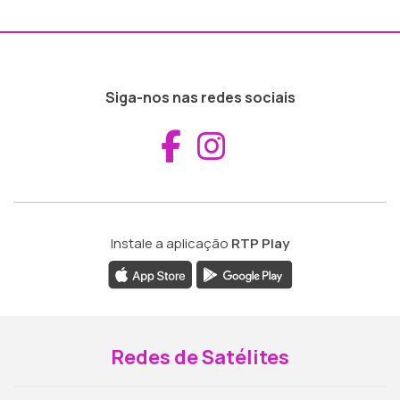
Siga-nos nas redes sociais
Aceder ao Fac
Aceder ao I
Instale a aplicação
RTP Play
Redes de Satélites