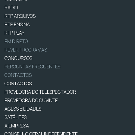
RÁDIO
RTP ARQUIVOS
RTP ENSINA
RTP PLAY
EM DIRETO
REVER PROGRAMAS
CONCURSOS
PERGUNTAS FREQUENTES
CONTACTOS
CONTACTOS
PROVEDORA DO TELESPECTADOR
PROVEDORA DO OUVINTE
ACESSIBILIDADES
SATÉLITES
A EMPRESA
CONSELHO GERAL INDEPENDENTE