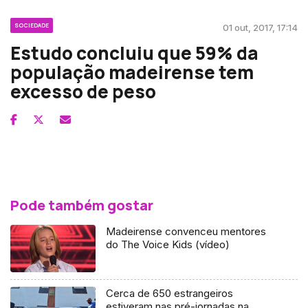
SOCIEDADE
01 out, 2017, 17:14
Estudo concluiu que 59% da
população madeirense tem
excesso de peso
Pode também gostar
Madeirense convenceu mentores
do The Voice Kids (vídeo)
Cerca de 650 estrangeiros
estiveram nas pré-jornadas na