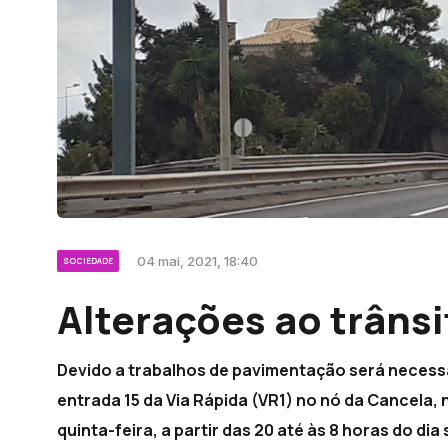
04 mai, 2021, 18:40
SOCIEDADE
Alterações ao trânsi
Devido a trabalhos de pavimentação será necessá
entrada 15 da Via Rápida (VR1) no nó da Cancela, 
quinta-feira, a partir das 20 até às 8 horas do dia