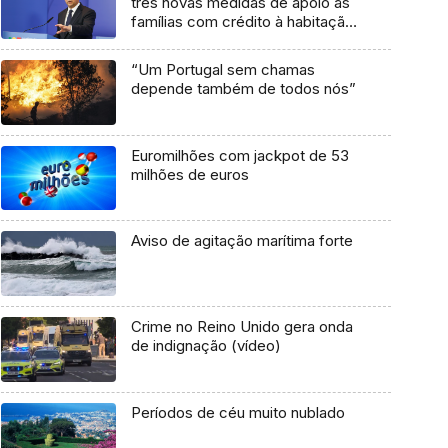
três novas medidas de apoio às
famílias com crédito à habitação
(áudio)
“Um Portugal sem chamas
depende também de todos nós”
Euromilhões com jackpot de 53
milhões de euros
Aviso de agitação marítima forte
Crime no Reino Unido gera onda
de indignação (vídeo)
Períodos de céu muito nublado