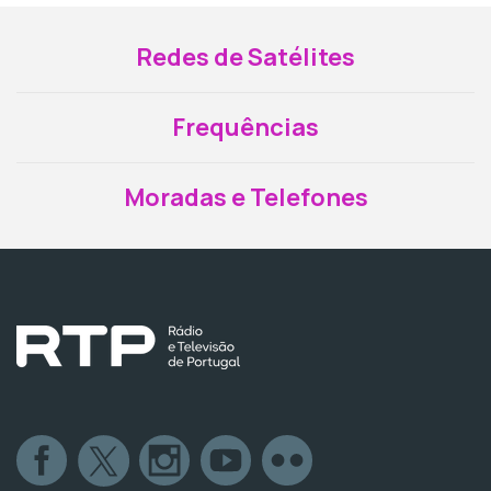
Redes de Satélites
Frequências
Moradas e Telefones