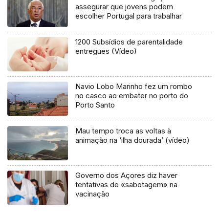
assegurar que jovens podem
escolher Portugal para trabalhar
1200 Subsídios de parentalidade
entregues (Vídeo)
Navio Lobo Marinho fez um rombo
no casco ao embater no porto do
Porto Santo
Mau tempo troca as voltas à
animação na ‘ilha dourada’ (vídeo)
Governo dos Açores diz haver
tentativas de «sabotagem» na
vacinação