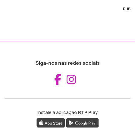
PUB
Siga-nos nas redes sociais
Aceder ao Fac
Aceder ao I
Instale a aplicação
RTP Play