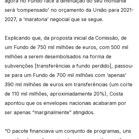
agora no Fundo face à diminuição do seu montante
será ‘compensado’ no orçamento da União para 2021-
2027, a ‘maratona’ negocial que se segue.
Explicando que, da proposta inicial da Comissão, de
um Fundo de 750 mil milhões de euros, com 500 mil
milhões a serem desembolsados na forma de
subvenções [transferências a fundo perdido], passou-
se para um Fundo de 700 mil milhões com ‘apenas’
390 mil milhões de euros em transferências (um corte
de 110 mil milhões, aproximadamente 20%), Costa
apontou que os envelopes nacionais acabaram por
ser apenas “marginalmente” atingidos.
“O pacote financiava um conjunto de programas, uns