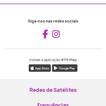
Siga-nos nas redes sociais
Aceder ao Fac
Aceder ao I
Instale a aplicação
RTP Play
Redes de Satélites
Frequências