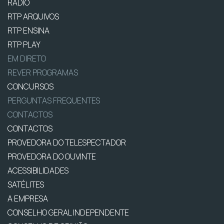
RÁDIO
RTP ARQUIVOS
RTP ENSINA
RTP PLAY
EM DIRETO
REVER PROGRAMAS
CONCURSOS
PERGUNTAS FREQUENTES
CONTACTOS
CONTACTOS
PROVEDORA DO TELESPECTADOR
PROVEDORA DO OUVINTE
ACESSIBILIDADES
SATÉLITES
A EMPRESA
CONSELHO GERAL INDEPENDENTE