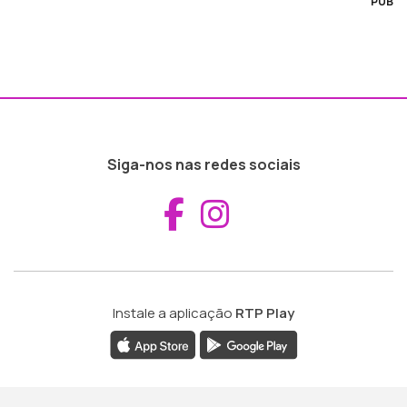
PUB
Siga-nos nas redes sociais
Aceder ao Fac
Aceder ao I
Instale a aplicação
RTP Play