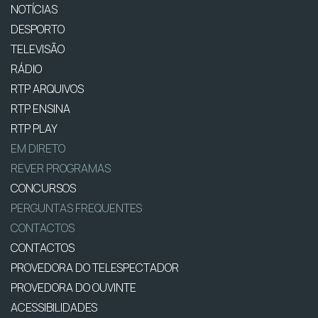
NOTÍCIAS
DESPORTO
TELEVISÃO
RÁDIO
RTP ARQUIVOS
RTP ENSINA
RTP PLAY
EM DIRETO
REVER PROGRAMAS
CONCURSOS
PERGUNTAS FREQUENTES
CONTACTOS
CONTACTOS
PROVEDORA DO TELESPECTADOR
PROVEDORA DO OUVINTE
ACESSIBILIDADES