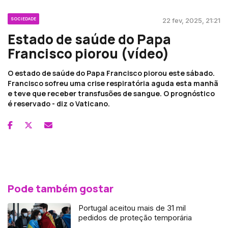
SOCIEDADE
22 fev, 2025, 21:21
Estado de saúde do Papa
Francisco piorou (vídeo)
O estado de saúde do Papa Francisco piorou este sábado.
Francisco sofreu uma crise respiratória aguda esta manhã
e teve que receber transfusões de sangue. O prognóstico
é reservado - diz o Vaticano.
Pode também gostar
Portugal aceitou mais de 31 mil
pedidos de proteção temporária