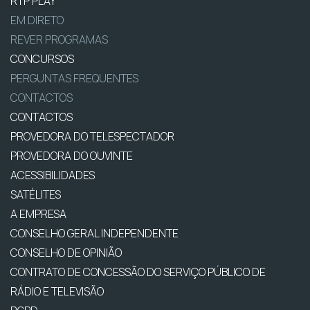
RTP PLAY
EM DIRETO
REVER PROGRAMAS
CONCURSOS
PERGUNTAS FREQUENTES
CONTACTOS
CONTACTOS
PROVEDORA DO TELESPECTADOR
PROVEDORA DO OUVINTE
ACESSIBILIDADES
SATÉLITES
A EMPRESA
CONSELHO GERAL INDEPENDENTE
CONSELHO DE OPINIÃO
CONTRATO DE CONCESSÃO DO SERVIÇO PÚBLICO DE
RÁDIO E TELEVISÃO