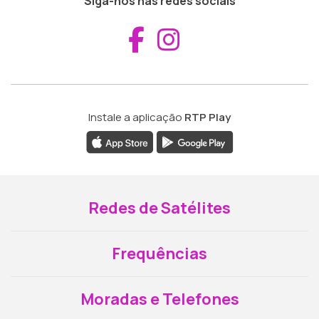
Siga-nos nas redes sociais
Aceder ao Fac
Aceder ao I
Instale a aplicação
RTP Play
Redes de Satélites
Frequências
Moradas e Telefones