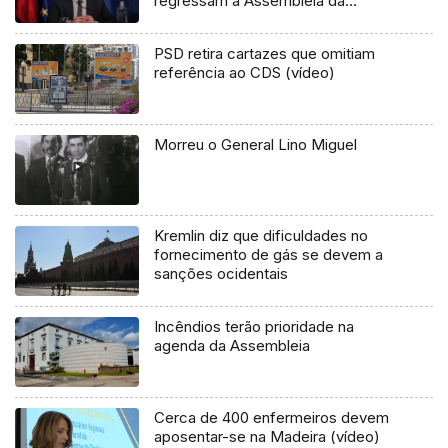
regressam à Assembleia da
República
PSD retira cartazes que omitiam
referência ao CDS (vídeo)
Morreu o General Lino Miguel
Kremlin diz que dificuldades no
fornecimento de gás se devem a
sanções ocidentais
Incêndios terão prioridade na
agenda da Assembleia
Cerca de 400 enfermeiros devem
aposentar-se na Madeira (vídeo)