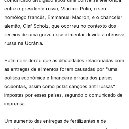
comunicado divulgado após uma conversa telefónica
entre o presidente russo, Vladimir Putin, o seu
homólogo francês, Emmanuel Macron, e o chanceler
alemão, Olaf Scholz, que ocorreu no contexto dos
receios de uma grave crise alimentar devido à ofensiva
russa na Ucrânia.
Putin considerou que as dificuldades relacionadas com
as entregas de alimentos foram causadas por "uma
política económica e financeira errada dos países
ocidentais, assim como pelas sanções antirrussas"
impostas por esses países, segundo o comunicado de
imprensa.
Um aumento das entregas de fertilizantes e de