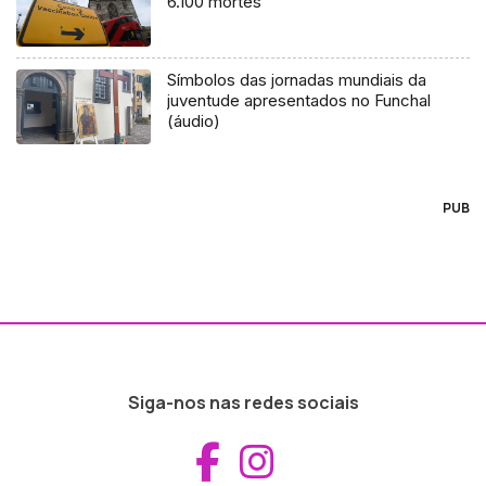
6.100 mortes
Símbolos das jornadas mundiais da
juventude apresentados no Funchal
(áudio)
PUB
Siga-nos nas redes sociais
Aceder ao Fac
Aceder ao I