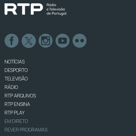
NOTÍCIAS
DESPORTO
TELEVISÃO
RÁDIO
RTP ARQUIVOS
RTP ENSINA
RTP PLAY
EM DIRETO
REVER PROGRAMAS