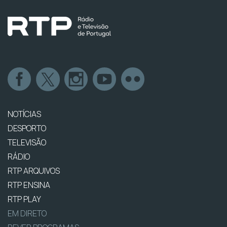
NOTÍCIAS
DESPORTO
TELEVISÃO
RÁDIO
RTP ARQUIVOS
RTP ENSINA
RTP PLAY
EM DIRETO