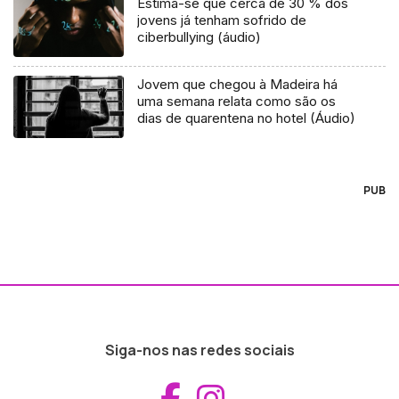
Estima-se que cerca de 30 % dos
jovens já tenham sofrido de
ciberbullying (áudio)
Jovem que chegou à Madeira há
uma semana relata como são os
dias de quarentena no hotel (Áudio)
PUB
Siga-nos nas redes sociais
Aceder ao Fac
Aceder ao I