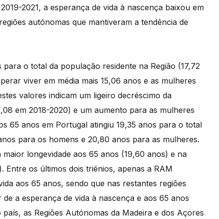
e 2019-2021, a esperança de vida à nascença baixou em
 regiões autónomas que mantiveram a tendência de
 para o total da população residente na Região (17,72
erar viver em média mais 15,06 anos e as mulheres
 estes valores indicam um ligeiro decréscimo da
5,08 em 2018-2020) e um aumento para as mulheres
s 65 anos em Portugal atingiu 19,35 anos para o total
 anos para os homens e 20,80 anos para as mulheres.
a maior longevidade aos 65 anos (19,60 anos) e na
 Entre os últimos dois triénios, apenas a RAM
ida aos 65 anos, sendo que nas restantes regiões
ar de a esperança de vida à nascença e aos 65 anos
do país, as Regiões Autónomas da Madeira e dos Açores