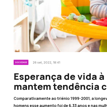
26 set, 2022, 18:41
SOCIEDADE
Esperança de vida à
mantem tendência c
Comparativamente ao triénio 1999-2001, a longe
homens esse aumento foi de 6,33 anos e nas mulh