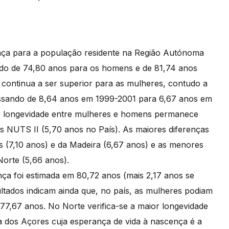
ença para a população residente na Região Autónoma
ndo de 74,80 anos para os homens e de 81,74 anos
continua a ser superior para as mulheres, contudo a
assando de 8,64 anos em 1999-2001 para 6,67 anos em
de longevidade entre mulheres e homens permanece
ões NUTS II (5,70 anos no País). As maiores diferenças
(7,10 anos) e da Madeira (6,67 anos) e as menores
Norte (5,66 anos).
nça foi estimada em 80,72 anos (mais 2,17 anos se
ltados indicam ainda que, no país, as mulheres podiam
77,67 anos. No Norte verifica-se a maior longevidade
 dos Açores cuja esperança de vida à nascença é a