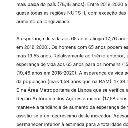
mais baixa do país (78,18 anos). Entre 2018-2020 
quase todas as regiões NUTS II, com exceção das
aumento da longevidade.
A esperança de vida aos 65 anos atingiu 17,76 anos
em 2018-2020). Os homens com 65 anos podem esp
mais 19,55 anos. Relativamente ao triénio anterior,
esperança de vida aos 65 anos para os homens (1
(19,46 anos em 2018-2020). A esperança de vida ao
da população (mais 1,59 anos que na RAM): 17,38
É na Área Metropolitana de Lisboa que se verifica 
Região Autónoma dos Açores a menor (17,58 anos).
manteve a tendência de aumento da esperança de v
assistiu-se a um decréscimo deste indicador. Apes
permanecer inferior à estimada para a totalidade 