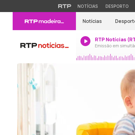
NOTÍCIAS
DESPORTO
Notícias
Desport
RTP Notícias (R
Emissão em simultâ