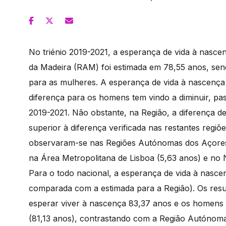
No triénio 2019-2021, a esperança de vida à nasc
da Madeira (RAM) foi estimada em 78,55 anos, se
para as mulheres. A esperança de vida à nascença 
diferença para os homens tem vindo a diminuir, p
2019-2021. Não obstante, na Região, a diferença 
superior à diferença verificada nas restantes regi
observaram-se nas Regiões Autónomas dos Açores 
na Área Metropolitana de Lisboa (5,63 anos) e no 
Para o todo nacional, a esperança de vida à nasce
comparada com a estimada para a Região). Os resu
esperar viver à nascença 83,37 anos e os homens 
(81,13 anos), contrastando com a Região Autónoma