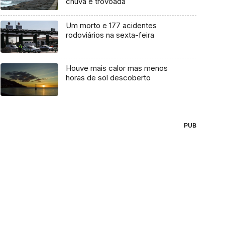
chuva e trovoada
Um morto e 177 acidentes
rodoviários na sexta-feira
Houve mais calor mas menos
horas de sol descoberto
PUB