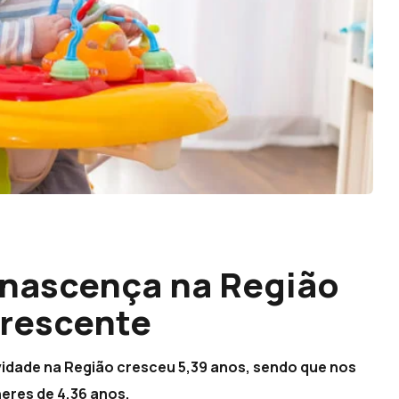
 nascença na Região
rescente
vidade na Região cresceu 5,39 anos, sendo que nos
eres de 4,36 anos.