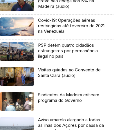
greve não chega aos 5% na
Madeira (áudio)
Covid-19: Operações aéreas
restringidas até fevereiro de 2021
na Venezuela
PSP detém quatro cidadãos
estrangeiros por permanência
ilegal no país
Visitas guiadas ao Convento de
Santa Clara (áudio)
Sindicatos da Madeira criticam
programa do Governo
Aviso amarelo alargado a todas
as ilhas dos Açores por causa da