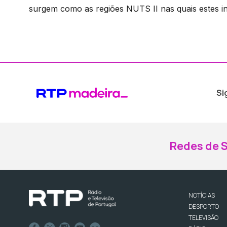
surgem como as regiões NUTS II nas quais estes i
Si
Redes de S
NOTÍCIAS
DESPORTO
TELEVISÃO