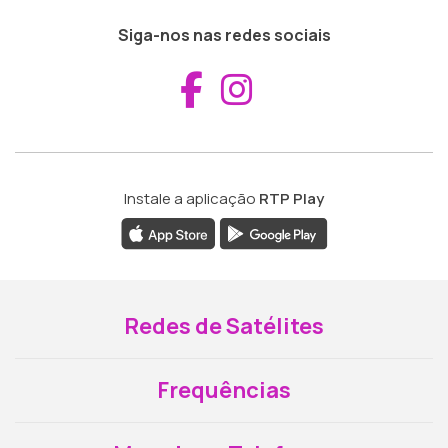
Siga-nos nas redes sociais
Aceder ao Fac
Aceder ao I
Instale a aplicação
RTP Play
Redes de Satélites
Frequências