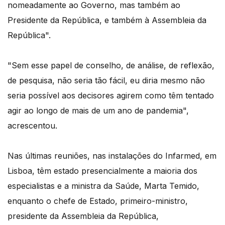
nomeadamente ao Governo, mas também ao
Presidente da República, e também à Assembleia da
República".
"Sem esse papel de conselho, de análise, de reflexão,
de pesquisa, não seria tão fácil, eu diria mesmo não
seria possível aos decisores agirem como têm tentado
agir ao longo de mais de um ano de pandemia",
acrescentou.
Nas últimas reuniões, nas instalações do Infarmed, em
Lisboa, têm estado presencialmente a maioria dos
especialistas e a ministra da Saúde, Marta Temido,
enquanto o chefe de Estado, primeiro-ministro,
presidente da Assembleia da República,