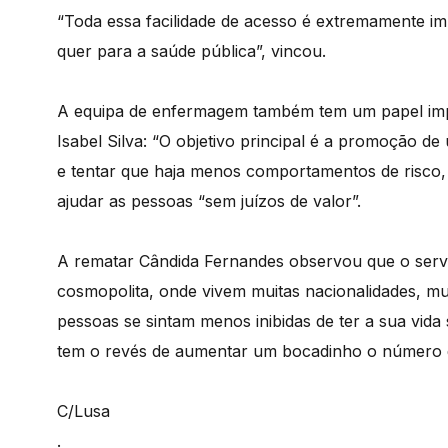
“Toda essa facilidade de acesso é extremamente im
quer para a saúde pública”, vincou.
A equipa de enfermagem também tem um papel imp
Isabel Silva: “O objetivo principal é a promoção de
e tentar que haja menos comportamentos de risco, e
ajudar as pessoas “sem juízos de valor”.
A rematar Cândida Fernandes observou que o servi
cosmopolita, onde vivem muitas nacionalidades, muit
pessoas se sintam menos inibidas de ter a sua vid
tem o revés de aumentar um bocadinho o número d
C/Lusa
.