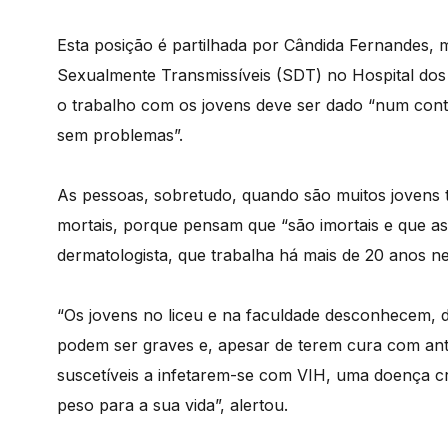
Esta posição é partilhada por Cândida Fernandes,
Sexualmente Transmissíveis (SDT) no Hospital d
o trabalho com os jovens deve ser dado “num conte
sem problemas”.
As pessoas, sobretudo, quando são muitos joven
mortais, porque pensam que “são imortais e que as
dermatologista, que trabalha há mais de 20 anos ne
“Os jovens no liceu e na faculdade desconhecem, 
podem ser graves e, apesar de terem cura com anti
suscetíveis a infetarem-se com VIH, uma doença c
peso para a sua vida”, alertou.