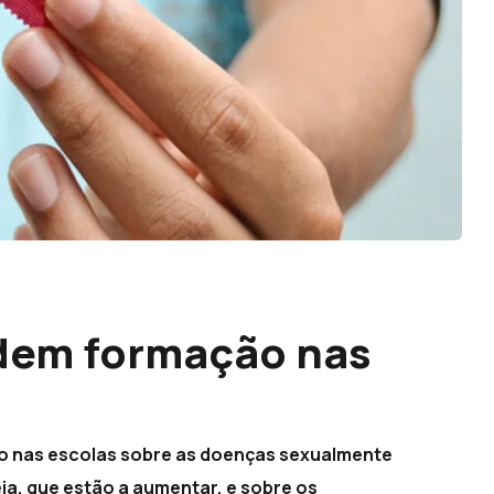
ndem formação nas
o nas escolas sobre as doenças sexualmente
eia, que estão a aumentar, e sobre os