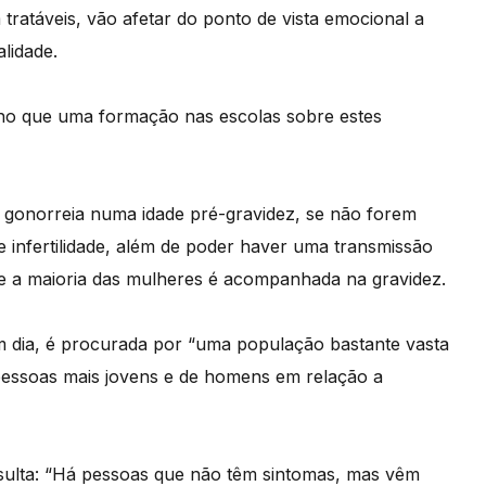
tratáveis, vão afetar do ponto de vista emocional a
lidade.
cho que uma formação nas escolas sobre estes
a gonorreia numa idade pré-gravidez, se não forem
 infertilidade, além de poder haver uma transmissão
ue a maioria das mulheres é acompanhada na gravidez.
m dia, é procurada por “uma população bastante vasta
 pessoas mais jovens e de homens em relação a
sulta: “Há pessoas que não têm sintomas, mas vêm