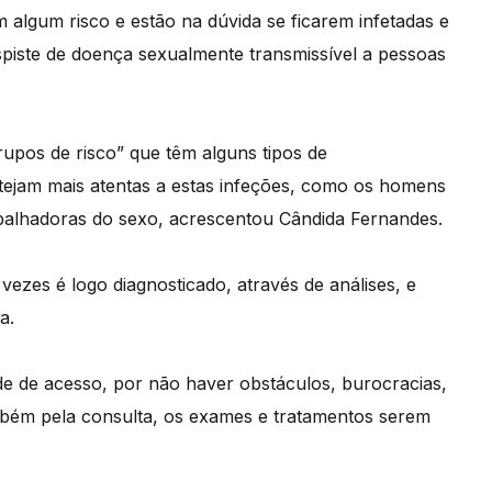
algum risco e estão na dúvida se ficarem infetadas e
piste de doença sexualmente transmissível a pessoas
pos de risco” que têm alguns tipos de
jam mais atentas a estas infeções, como os homens
balhadoras do sexo, acrescentou Cândida Fernandes.
ezes é logo diagnosticado, através de análises, e
a.
ade de acesso, por não haver obstáculos, burocracias,
mbém pela consulta, os exames e tratamentos serem