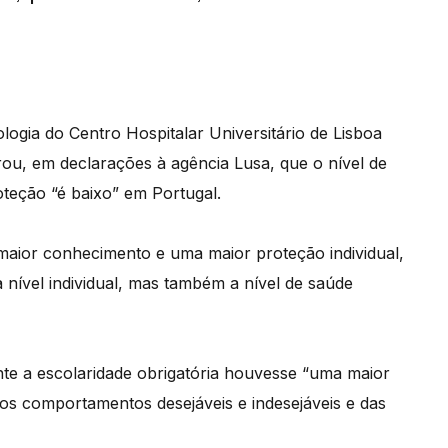
ogia do Centro Hospitalar Universitário de Lisboa
ou, em declarações à agência Lusa, que o nível de
oteção “é baixo” em Portugal.
maior conhecimento e uma maior proteção individual,
 nível individual, mas também a nível de saúde
nte a escolaridade obrigatória houvesse “uma maior
os comportamentos desejáveis e indesejáveis e das