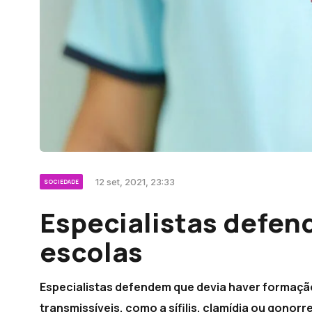
12 set, 2021, 23:33
SOCIEDADE
Especialistas defe
escolas
Especialistas defendem que devia haver formaçã
transmissíveis, como a sífilis, clamídia ou gonorr