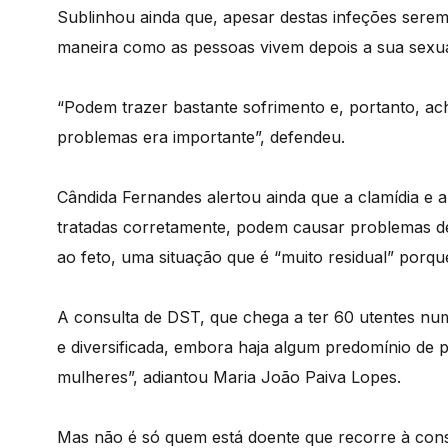
Sublinhou ainda que, apesar destas infeções serem 
maneira como as pessoas vivem depois a sua sexua
“Podem trazer bastante sofrimento e, portanto, a
problemas era importante”, defendeu.
Cândida Fernandes alertou ainda que a clamídia e 
tratadas corretamente, podem causar problemas de
ao feto, uma situação que é “muito residual” porq
A consulta de DST, que chega a ter 60 utentes nu
e diversificada, embora haja algum predomínio de
mulheres”, adiantou Maria João Paiva Lopes.
Mas não é só quem está doente que recorre à con