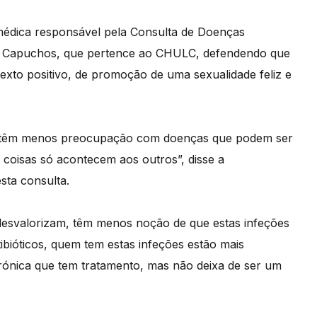
 médica responsável pela Consulta de Doenças
os Capuchos, que pertence ao CHULC, defendendo que
xto positivo, de promoção de uma sexualidade feliz e
s têm menos preocupação com doenças que podem ser
 coisas só acontecem aos outros”, disse a
sta consulta.
desvalorizam, têm menos noção de que estas infeções
bióticos, quem tem estas infeções estão mais
rónica que tem tratamento, mas não deixa de ser um