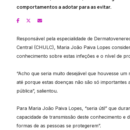
comportamentos a adotar para as evitar.
Responsável pela especialidade de Dermatovenereol
Central (CHULC), Maria João Paiva Lopes consider
conhecimento sobre estas infeções e o nível de pr
“Acho que seria muito desejável que houvesse um 
até porque estas doenças não são só importantes a
pública”, salientou.
Para Maria João Paiva Lopes, “seria útil” que dura
capacidade de transmissão deste conhecimento e d
formas de as pessoas se protegerem”.