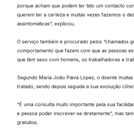
porque acham que podem ter tido um contacto com 
querem ter a certeza e muitas vezes fazemos o des
assintomáticas”, explicou.
O serviço também é procurado pelos “chamados gru
comportamento que fazem com que as pessoas este
que têm sexo com homens, os trabalhadores e tra
Segundo Maria João Paiva Lopes, o doente muitas v
tratado, sendo depois seguida a sua evolução clínic
“É uma consulta muito importante pela sua facilid
e pessoa poder inscrever-se diretamente”, mas ta
gratuitos.