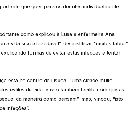
portante que quer para os doentes individualmente
ortante como explicou à Lusa a enfermeira Ana
 uma vida sexual saudável”, desmistificar “muitos tabus”
xplicando formas de evitar estas infeções e tentar
ço está no centro de Lisboa, “uma cidade muito
os estilos de vida, e isso também facilita com que as
a sexual da maneira como pensam”, mas, vincou, “isto
e infeções”.