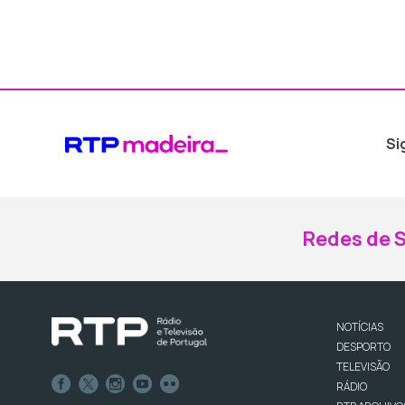
Si
Redes de S
NOTÍCIAS
DESPORTO
TELEVISÃO
RÁDIO