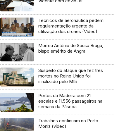
Vicente com covid-19
Técnicos de aeronáutica pedem
regulamentação urgente da
utilização dos drones (Vídeo)
Morreu António de Sousa Braga,
bispo emérito de Angra
Suspeito do ataque que fez três
mortos no Reino Unido foi
sinalizado pelo MI5
Portos da Madeira com 21
escalas e 11.556 passageiros na
semana da Páscoa
Trabalhos continuam no Porto
Moniz (vídeo)