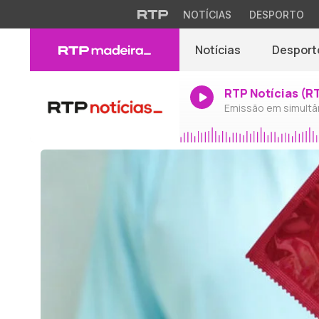
NOTÍCIAS
DESPORTO
Notícias
Desport
RTP Notícias (R
Emissão em simultâ