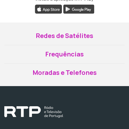
Redes de Satélites
Frequências
Moradas e Telefones