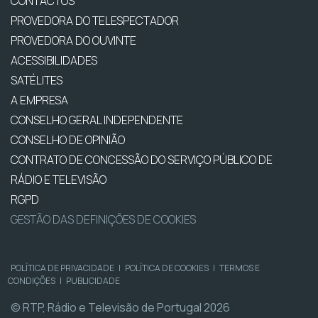
CONTACTOS
PROVEDORA DO TELESPECTADOR
PROVEDORA DO OUVINTE
ACESSIBILIDADES
SATÉLITES
A EMPRESA
CONSELHO GERAL INDEPENDENTE
CONSELHO DE OPINIÃO
CONTRATO DE CONCESSÃO DO SERVIÇO PÚBLICO DE
RÁDIO E TELEVISÃO
RGPD
GESTÃO DAS DEFINIÇÕES DE COOKIES
POLÍTICA DE PRIVACIDADE
|
POLÍTICA DE COOKIES
|
TERMOS E
CONDIÇÕES
|
PUBLICIDADE
© RTP, Rádio e Televisão de Portugal 2026