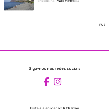
críticas na Praia Formosa
PUB
Siga-nos nas redes sociais
Aceder ao Fac
Aceder ao I
Instale a aplicação
RTP Play