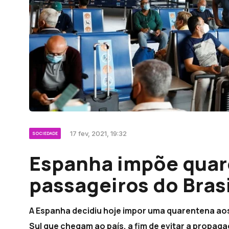
17 fev, 2021, 19:32
SOCIEDADE
Espanha impõe quar
passageiros do Brasi
A Espanha decidiu hoje impor uma quarentena aos
Sul que chegam ao país, a fim de evitar a propag