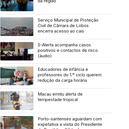
da região
Serviço Municipal de Proteção
Civil de Câmara de Lobos
encerra acesso ao cais
S-Alerta acompanha casos
positivos e contactos de risco
(áudio)
Educadores de infância e
professores do 1.º ciclo querem
redução da carga horária
Macau emitiu alerta de
tempestade tropical
Porto-santenses aguardam com
expetativa a visita do Presidente