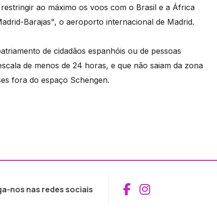
restringir ao máximo os voos com o Brasil e a África
Madrid-Barajas", o aeroporto internacional de Madrid.
patriamento de cidadãos espanhóis ou de pessoas
escala de menos de 24 horas, e que não saiam da zona
íses fora do espaço Schengen.
Aceder ao Fac
Aceder ao I
ga-nos nas redes sociais