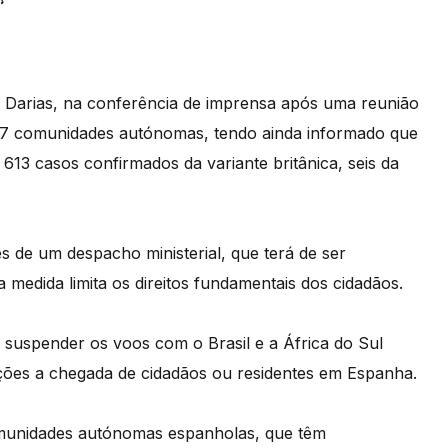
na Darias, na conferência de imprensa após uma reunião
 17 comunidades autónomas, tendo ainda informado que
613 casos confirmados da variante britânica, seis da
s de um despacho ministerial, que terá de ser
a medida limita os direitos fundamentais dos cidadãos.
 suspender os voos com o Brasil e a África do Sul
eções a chegada de cidadãos ou residentes em Espanha.
comunidades autónomas espanholas, que têm