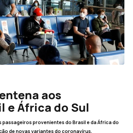
entena aos
l e África do Sul
 passageiros provenientes do Brasil e da África do
ação de novas variantes do coronavírus.