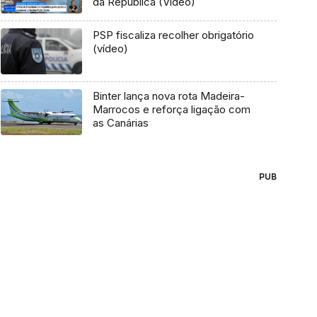
da República (Vídeo)
PSP fiscaliza recolher obrigatório
(vídeo)
Binter lança nova rota Madeira-
Marrocos e reforça ligação com
as Canárias
PUB