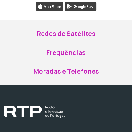
Redes de Satélites
Frequências
Moradas e Telefones