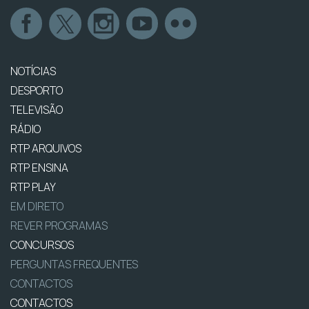
NOTÍCIAS
DESPORTO
TELEVISÃO
RÁDIO
RTP ARQUIVOS
RTP ENSINA
RTP PLAY
EM DIRETO
REVER PROGRAMAS
CONCURSOS
PERGUNTAS FREQUENTES
CONTACTOS
CONTACTOS