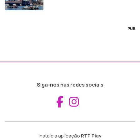
PUB
Siga-nos nas redes sociais
Aceder ao Fac
Aceder ao I
Instale a aplicação
RTP Play