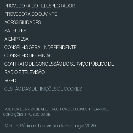
PROVEDORA DO TELESPECTADOR
PROVEDORA DO OUVINTE
ACESSIBILIDADES
SATÉLITES
A EMPRESA
CONSELHO GERAL INDEPENDENTE
CONSELHO DE OPINIÃO
CONTRATO DE CONCESSÃO DO SERVIÇO PÚBLICO DE
RÁDIO E TELEVISÃO
RGPD
GESTÃO DAS DEFINIÇÕES DE COOKIES
POLÍTICA DE PRIVACIDADE
|
POLÍTICA DE COOKIES
|
TERMOS E
CONDIÇÕES
|
PUBLICIDADE
© RTP, Rádio e Televisão de Portugal 2026