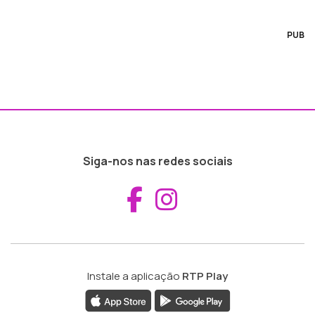
PUB
Siga-nos nas redes sociais
Aceder ao Fac
Aceder ao I
Instale a aplicação
RTP Play