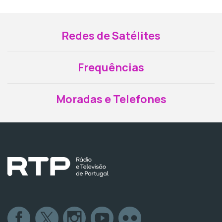
Redes de Satélites
Frequências
Moradas e Telefones