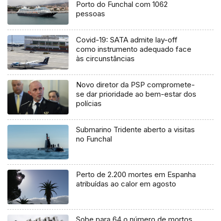
Porto do Funchal com 1062
pessoas
Covid-19: SATA admite lay-off
como instrumento adequado face
às circunstâncias
Novo diretor da PSP compromete-
se dar prioridade ao bem-estar dos
polícias
Submarino Tridente aberto a visitas
no Funchal
Perto de 2.200 mortes em Espanha
atribuídas ao calor em agosto
Sobe para 64 o número de mortos