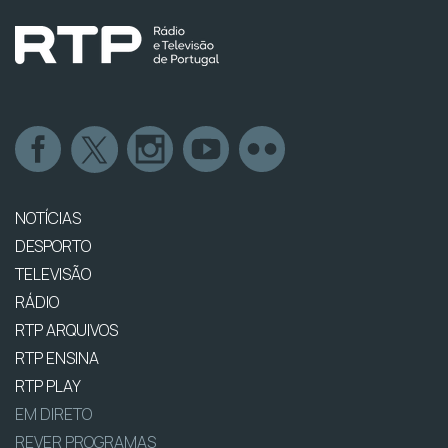
NOTÍCIAS
DESPORTO
TELEVISÃO
RÁDIO
RTP ARQUIVOS
RTP ENSINA
RTP PLAY
EM DIRETO
REVER PROGRAMAS