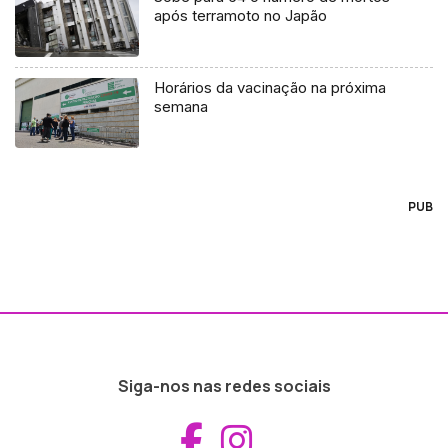
após terramoto no Japão
Horários da vacinação na próxima
semana
PUB
Siga-nos nas redes sociais
Aceder ao Fac
Aceder ao I