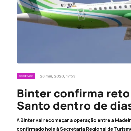
26 mai, 2020, 17:53
SOCIEDADE
Binter confirma reto
Santo dentro de dia
A Binter vai recomeçar a operação entre a Madeir
confirmado hoje à Secretaria Regional de Turismo