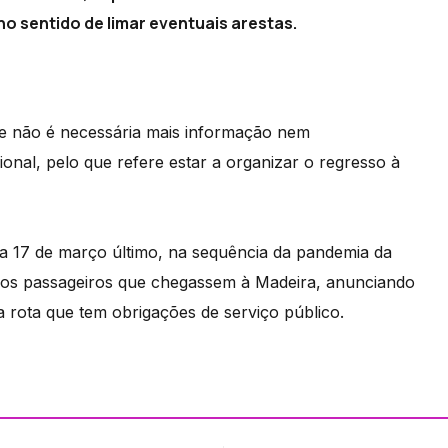
 sentido de limar eventuais arestas.
ue não é necessária mais informação nem
nal, pelo que refere estar a organizar o regresso à
 a 17 de março último, na sequência da pandemia da
 aos passageiros que chegassem à Madeira, anunciando
a rota que tem obrigações de serviço público.