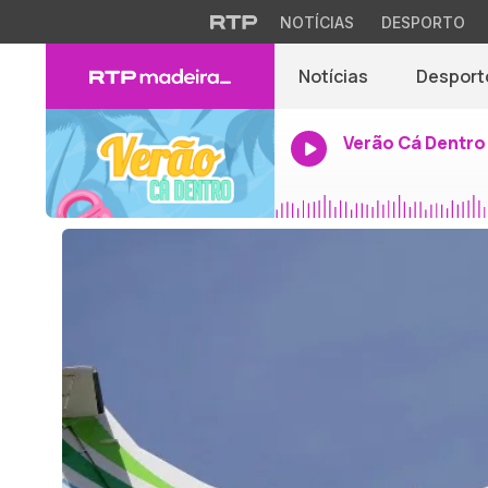
NOTÍCIAS
DESPORTO
Notícias
Desport
Verão Cá Dentro