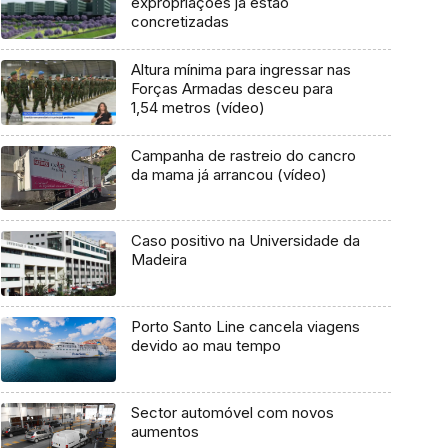
expropriações já estão
concretizadas
Altura mínima para ingressar nas
Forças Armadas desceu para
1,54 metros (vídeo)
Campanha de rastreio do cancro
da mama já arrancou (vídeo)
Caso positivo na Universidade da
Madeira
Porto Santo Line cancela viagens
devido ao mau tempo
Sector automóvel com novos
aumentos