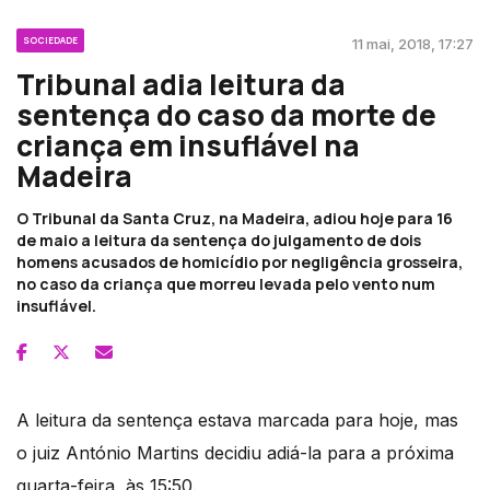
SOCIEDADE
11 mai, 2018, 17:27
Tribunal adia leitura da
sentença do caso da morte de
criança em insuflável na
Madeira
O Tribunal da Santa Cruz, na Madeira, adiou hoje para 16
de maio a leitura da sentença do julgamento de dois
homens acusados de homicídio por negligência grosseira,
no caso da criança que morreu levada pelo vento num
insuflável.
A leitura da sentença estava marcada para hoje, mas
o juiz António Martins decidiu adiá-la para a próxima
quarta-feira, às 15:50.