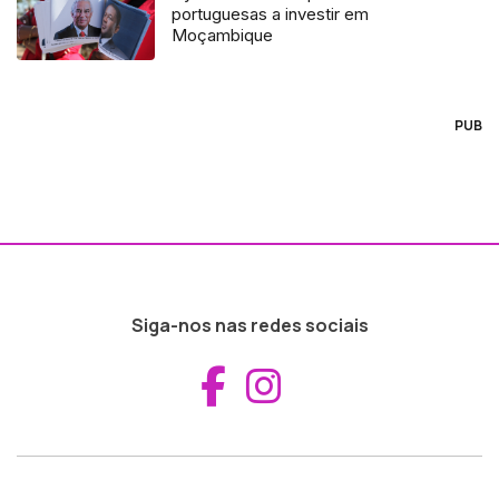
portuguesas a investir em
Moçambique
PUB
Siga-nos nas redes sociais
Aceder ao Fac
Aceder ao I