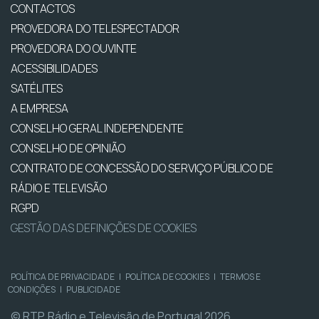
CONTACTOS
PROVEDORA DO TELESPECTADOR
PROVEDORA DO OUVINTE
ACESSIBILIDADES
SATÉLITES
A EMPRESA
CONSELHO GERAL INDEPENDENTE
CONSELHO DE OPINIÃO
CONTRATO DE CONCESSÃO DO SERVIÇO PÚBLICO DE
RÁDIO E TELEVISÃO
RGPD
GESTÃO DAS DEFINIÇÕES DE COOKIES
POLÍTICA DE PRIVACIDADE
|
POLÍTICA DE COOKIES
|
TERMOS E
CONDIÇÕES
|
PUBLICIDADE
© RTP, Rádio e Televisão de Portugal 2026