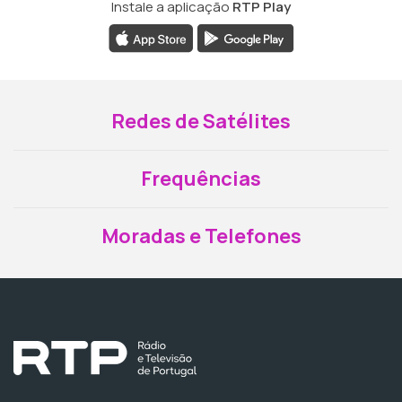
Instale a aplicação
RTP Play
Redes de Satélites
Frequências
Moradas e Telefones