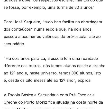
dúvidas e obter os respetivos esclarecimentos do que
se fosse, por exemplo, uma turma de 30 alunos".
Para José Sequeira, "tudo isso facilita na abordagem
dos conteúdos" numa escola que, há dois anos,
passou a acolher as valências do pré-escolar até ao
secundário.
"Há dois anos para cá, a escola tem uma realidade
diferente das outras, nós temos alunos desde a creche
ao 12º ano e, neste universo, temos 300 alunos, isto
é, desde os oito meses até ao 12º ano", explica.
A Escola Básica e Secundária com Pré-Escolar e
Creche do Porto Moniz fica situada na costa norte da