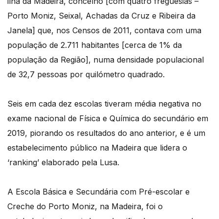
ilha da Madeira, concelho [com quatro freguesias –
Porto Moniz, Seixal, Achadas da Cruz e Ribeira da
Janela] que, nos Censos de 2011, contava com uma
população de 2.711 habitantes [cerca de 1% da
população da Região], numa densidade populacional
de 32,7 pessoas por quilómetro quadrado.
Seis em cada dez escolas tiveram média negativa no
exame nacional de Física e Química do secundário em
2019, piorando os resultados do ano anterior, e é um
estabelecimento público na Madeira que lidera o
‘ranking’ elaborado pela Lusa.
A Escola Básica e Secundária com Pré-escolar e
Creche do Porto Moniz, na Madeira, foi o