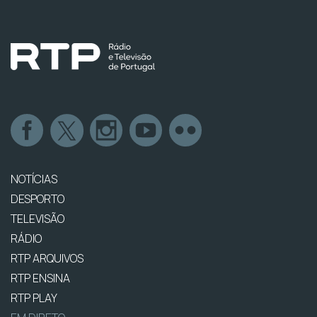
NOTÍCIAS
DESPORTO
TELEVISÃO
RÁDIO
RTP ARQUIVOS
RTP ENSINA
RTP PLAY