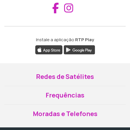
Aceder ao Fac
Aceder ao I
Instale a aplicação
RTP Play
Redes de Satélites
Frequências
Moradas e Telefones