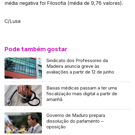
média negativa foi Filosofia (média de 9,76 valores).
C/Lusa
Pode também gostar
Sindicato dos Professores da
Madeira anuncia greve às
avaliações a partir de 12 de junho
Baixas médicas passam a ter uma
fiscalização mais digital a partir de
amanhã
Governo de Maduro prepara
dissolução do parlamento –
oposição