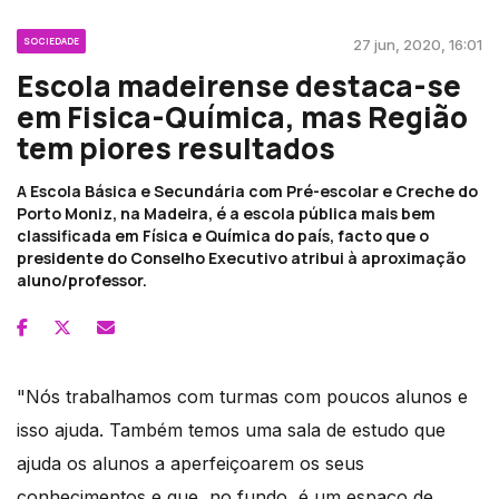
SOCIEDADE
27 jun, 2020, 16:01
Escola madeirense destaca-se
em Fisica-Química, mas Região
tem piores resultados
A Escola Básica e Secundária com Pré-escolar e Creche do
Porto Moniz, na Madeira, é a escola pública mais bem
classificada em Física e Química do país, facto que o
presidente do Conselho Executivo atribui à aproximação
aluno/professor.
"Nós trabalhamos com turmas com poucos alunos e
isso ajuda. Também temos uma sala de estudo que
ajuda os alunos a aperfeiçoarem os seus
conhecimentos e que, no fundo, é um espaço de