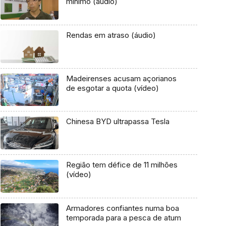
mínimo (áudio)
Rendas em atraso (áudio)
Madeirenses acusam açorianos
de esgotar a quota (vídeo)
Chinesa BYD ultrapassa Tesla
Região tem défice de 11 milhões
(vídeo)
Armadores confiantes numa boa
temporada para a pesca de atum