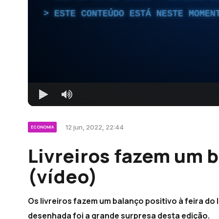
ESTE CONTEÚDO ESTÁ NESTE MOMEN
12 jun, 2022, 22:44
ECONOMIA
Livreiros fazem um b
(vídeo)
Os livreiros fazem um balanço positivo à feira do 
desenhada foi a grande surpresa desta edição.