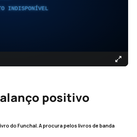
TO INDISPONÍVEL
alanço positivo
livro do Funchal. A procura pelos livros de banda