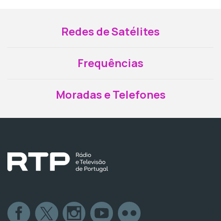
Redes de Satélites
Frequências
Moradas e Telefones