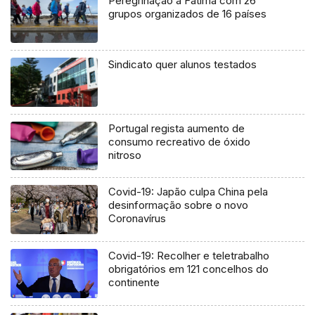
Peregrinação a Fátima com 26
grupos organizados de 16 países
Sindicato quer alunos testados
Portugal regista aumento de
consumo recreativo de óxido
nitroso
Covid-19: Japão culpa China pela
desinformação sobre o novo
Coronavírus
Covid-19: Recolher e teletrabalho
obrigatórios em 121 concelhos do
continente