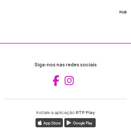
PUB
Siga-nos nas redes sociais
Aceder ao Fac
Aceder ao I
Instale a aplicação
RTP Play