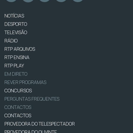
NOTÍCIAS
DESPORTO
TELEVISÃO
RÁDIO
RTP ARQUIVOS
RTP ENSINA
RTP PLAY
EM DIRETO
REVER PROGRAMAS
CONCURSOS
PERGUNTAS FREQUENTES
CONTACTOS
CONTACTOS
PROVEDORA DO TELESPECTADOR
PROVEDORA DO OUVINTE