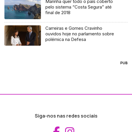
Marinha quer todo o país coberto
pelo sistema “Costa Segura” até
final de 2018
Carreiras e Gomes Cravinho
ouvidos hoje no parlamento sobre
polémica na Defesa
PUB
Siga-nos nas redes sociais
Aceder ao Fac
Aceder ao I