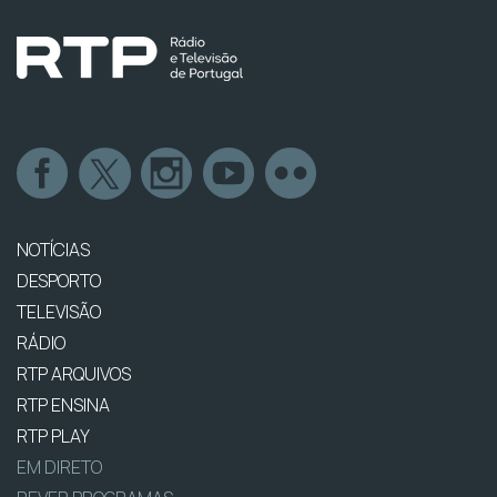
NOTÍCIAS
DESPORTO
TELEVISÃO
RÁDIO
RTP ARQUIVOS
RTP ENSINA
RTP PLAY
EM DIRETO