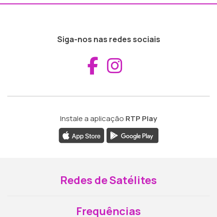
Siga-nos nas redes sociais
Aceder ao Fac
Aceder ao I
Instale a aplicação
RTP Play
Redes de Satélites
Frequências