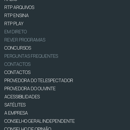
RTP ARQUIVOS
RTP ENSINA
RTP PLAY
EM DIRETO
REVER PROGRAMAS
CONCURSOS
PERGUNTAS FREQUENTES
CONTACTOS
CONTACTOS
PROVEDORA DO TELESPECTADOR
PROVEDORA DO OUVINTE
ACESSIBILIDADES
SATÉLITES
A EMPRESA
CONSELHO GERAL INDEPENDENTE
CONSELHO DE OPINIÃO