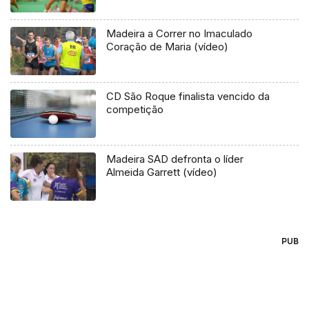
Madeira a Correr no Imaculado
Coração de Maria (vídeo)
CD São Roque finalista vencido da
competição
Madeira SAD defronta o líder
Almeida Garrett (vídeo)
PUB