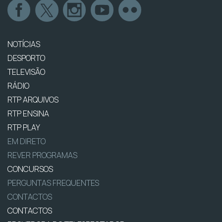
NOTÍCIAS
DESPORTO
TELEVISÃO
RÁDIO
RTP ARQUIVOS
RTP ENSINA
RTP PLAY
EM DIRETO
REVER PROGRAMAS
CONCURSOS
PERGUNTAS FREQUENTES
CONTACTOS
CONTACTOS