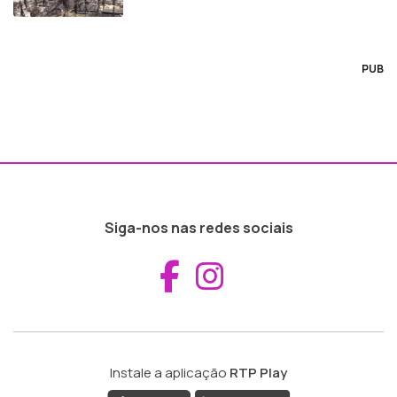
PUB
Siga-nos nas redes sociais
Aceder ao Fac
Aceder ao I
Instale a aplicação
RTP Play