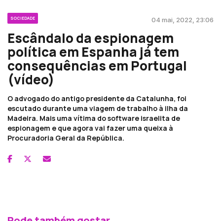
SOCIEDADE
04 mai, 2022, 23:06
Escândalo da espionagem
política em Espanha já tem
consequências em Portugal
(vídeo)
O advogado do antigo presidente da Catalunha, foi
escutado durante uma viagem de trabalho à ilha da
Madeira. Mais uma vítima do software israelita de
espionagem e que agora vai fazer uma queixa à
Procuradoria Geral da República.
Pode também gostar