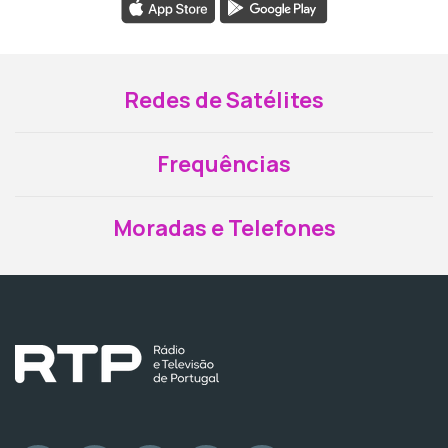
Redes de Satélites
Frequências
Moradas e Telefones