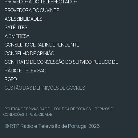
PROVEDORA DO TELESPECTADOR
PROVEDORA DO OUVINTE
ACESSIBILIDADES
SATÉLITES
A EMPRESA
CONSELHO GERAL INDEPENDENTE
CONSELHO DE OPINIÃO
CONTRATO DE CONCESSÃO DO SERVIÇO PÚBLICO DE
RÁDIO E TELEVISÃO
RGPD
GESTÃO DAS DEFINIÇÕES DE COOKIES
POLÍTICA DE PRIVACIDADE
|
POLÍTICA DE COOKIES
|
TERMOS E
CONDIÇÕES
|
PUBLICIDADE
© RTP, Rádio e Televisão de Portugal 2026