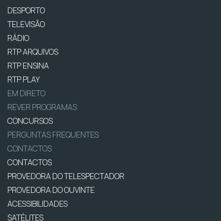
DESPORTO
TELEVISÃO
RÁDIO
RTP ARQUIVOS
RTP ENSINA
RTP PLAY
EM DIRETO
REVER PROGRAMAS
CONCURSOS
PERGUNTAS FREQUENTES
CONTACTOS
CONTACTOS
PROVEDORA DO TELESPECTADOR
PROVEDORA DO OUVINTE
ACESSIBILIDADES
SATÉLITES