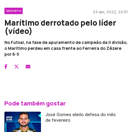
DESPORTO
23 abr, 2022, 22:51
Marítimo derrotado pelo líder
(vídeo)
No Futsal, na fase de apuramento de campeão da II divisão,
o Marítimo perdeu em casa frente ao Ferreira do Zêzere
por 6-5
Pode também gostar
José Gomes eleito defesa do mês
de fevereiro