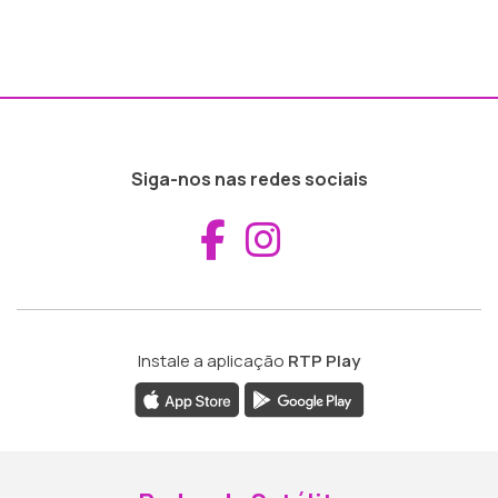
Siga-nos nas redes sociais
Aceder ao Fac
Aceder ao I
Instale a aplicação
RTP Play