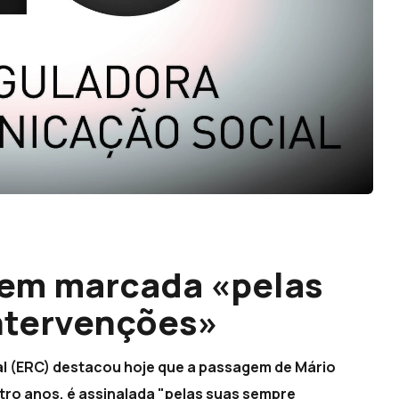
em marcada «pelas
ntervenções»
l (ERC) destacou hoje que a passagem de Mário
tro anos, é assinalada "pelas suas sempre