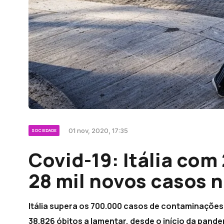
01 nov, 2020, 17:35
SOCIEDADE
Covid-19: Itália com
28 mil novos casos 
Itália supera os 700.000 casos de contaminações
38.826 óbitos a lamentar, desde o início da pande