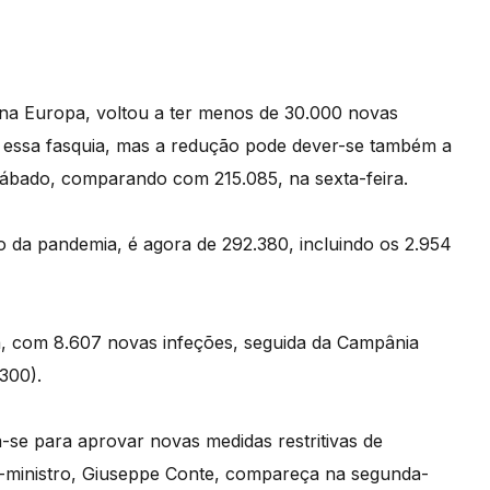
 na Europa, voltou a ter menos de 30.000 novas
ar essa fasquia, mas a redução pode dever-se também a
sábado, comparando com 215.085, na sexta-feira.
o da pandemia, é agora de 292.380, incluindo os 2.954
a, com 8.607 novas infeções, seguida da Campânia
.300).
-se para aprovar novas medidas restritivas de
-ministro, Giuseppe Conte, compareça na segunda-