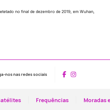
detetado no final de dezembro de 2019, em Wuhan,
Aceder ao Fac
Aceder ao I
ga-nos nas redes sociais
atélites
Frequências
Moradas e