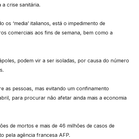
a crise sanitária.
os ‘media’ italianos, está o impedimento de
tros comerciais aos fins de semana, bem como a
poles, podem vir a ser isoladas, por causa do número
s.
tre as pessoas, mas evitando um confinamento
abril, para procurar não afetar ainda mais a economia
hões de mortos e mais de 46 milhões de casos de
o pela agência francesa AFP.