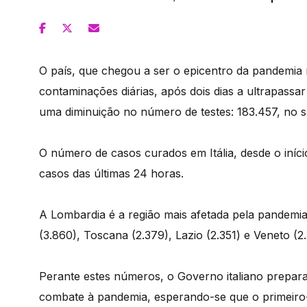
O país, que chegou a ser o epicentro da pandemia
contaminações diárias, após dois dias a ultrapass
uma diminuição no número de testes: 183.457, no 
O número de casos curados em Itália, desde o iníci
casos das últimas 24 horas.
A Lombardia é a região mais afetada pela pandemi
(3.860), Toscana (2.379), Lazio (2.351) e Veneto (2
Perante estes números, o Governo italiano prepara
combate à pandemia, esperando-se que o primeiro