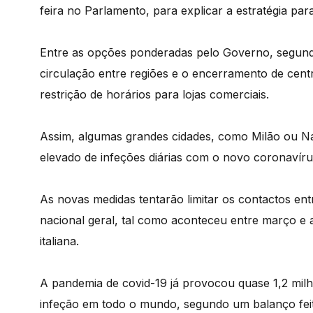
feira no Parlamento, para explicar a estratégia para 
Entre as opções ponderadas pelo Governo, segundo 
circulação entre regiões e o encerramento de cen
restrição de horários para lojas comerciais.
Assim, algumas grandes cidades, como Milão ou Ná
elevado de infeções diárias com o novo coronavíru
As novas medidas tentarão limitar os contactos en
nacional geral, tal como aconteceu entre março e 
italiana.
A pandemia de covid-19 já provocou quase 1,2 mil
infeção em todo o mundo, segundo um balanço feit