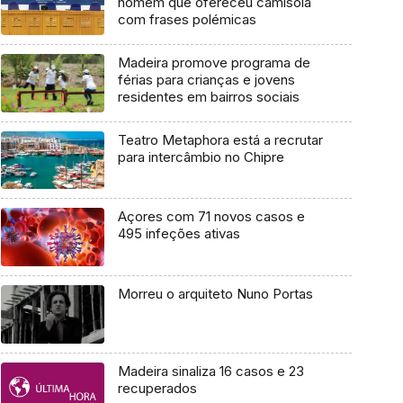
homem que ofereceu camisola
com frases polémicas
Madeira promove programa de
férias para crianças e jovens
residentes em bairros sociais
Teatro Metaphora está a recrutar
para intercâmbio no Chipre
Açores com 71 novos casos e
495 infeções ativas
Morreu o arquiteto Nuno Portas
Madeira sinaliza 16 casos e 23
recuperados