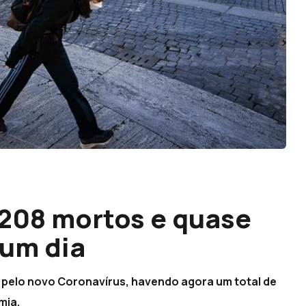
 208 mortos e quase
num dia
 pelo novo Coronavírus, havendo agora um total de
mia.