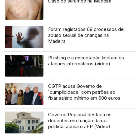
Caso de sarampo na Madeira
Foram registados 68 processos de
abuso sexual de crianças na
Madeira
Phishing e a encriptação lideram os
ataques informáticos (vídeo)
CGTP acusa Governo de
`cumplicidade` com patrões ao
fixar salário mínimo em 600 euros
Governo Regional destaca os
docentes em função da cor
política, acusa o JPP (Vídeo)