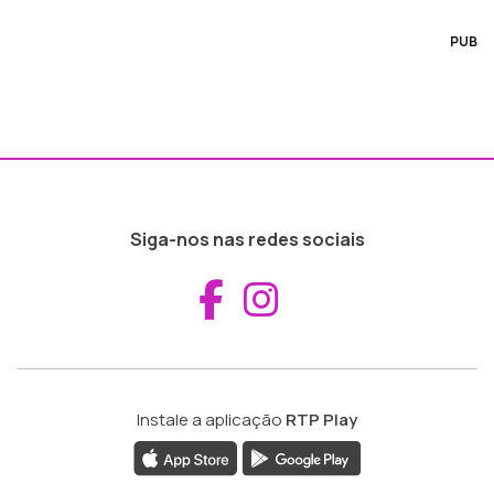
PUB
Siga-nos nas redes sociais
Aceder ao Fac
Aceder ao I
Instale a aplicação
RTP Play