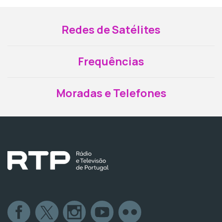
Redes de Satélites
Frequências
Moradas e Telefones