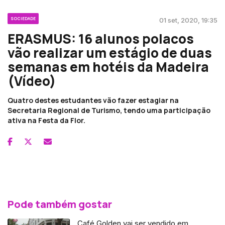
SOCIEDADE
01 set, 2020, 19:35
ERASMUS: 16 alunos polacos
vão realizar um estágio de duas
semanas em hotéis da Madeira
(Vídeo)
Quatro destes estudantes vão fazer estagiar na
Secretaria Regional de Turismo, tendo uma participação
ativa na Festa da Flor.
Pode também gostar
Café Golden vai ser vendido em