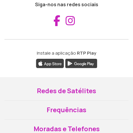
Siga-nos nas redes sociais
Aceder ao Fac
Aceder ao I
Instale a aplicação
RTP Play
Redes de Satélites
Frequências
Moradas e Telefones