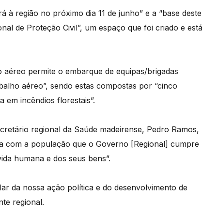
á à região no próximo dia 11 de junho” e a “base deste
nal de Proteção Civil”, um espaço que foi criado e está
o aéreo permite o embarque de equipas/brigadas
abalho aéreo”, sendo estas compostas por “cinco
 em incêndios florestais”.
cretário regional da Saúde madeirense, Pedro Ramos,
ra com a população que o Governo [Regional] cumpre
 vida humana e dos seus bens”.
r da nossa ação política e do desenvolvimento de
te regional.