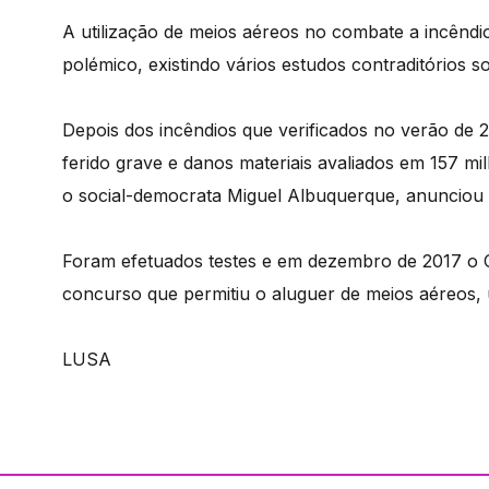
A utilização de meios aéreos no combate a incênd
polémico, existindo vários estudos contraditórios so
Depois dos incêndios que verificados no verão de
ferido grave e danos materiais avaliados em 157 mi
o social-democrata Miguel Albuquerque, anunciou q
Foram efetuados testes e em dezembro de 2017 o C
concurso que permitiu o aluguer de meios aéreos, 
LUSA