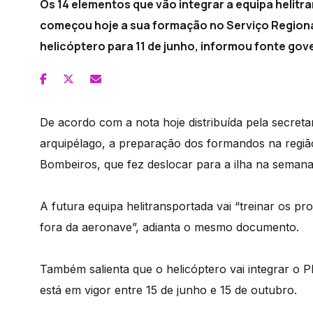
Os 14 elementos que vão integrar a equipa helit
começou hoje a sua formação no Serviço Regional
helicóptero para 11 de junho, informou fonte go
De acordo com a nota hoje distribuída pela secreta
arquipélago, a preparação dos formandos na região
Bombeiros, que fez deslocar para a ilha na semana
A futura equipa helitransportada vai “treinar os p
fora da aeronave”, adianta o mesmo documento.
Também salienta que o helicóptero vai integrar o 
está em vigor entre 15 de junho e 15 de outubro.