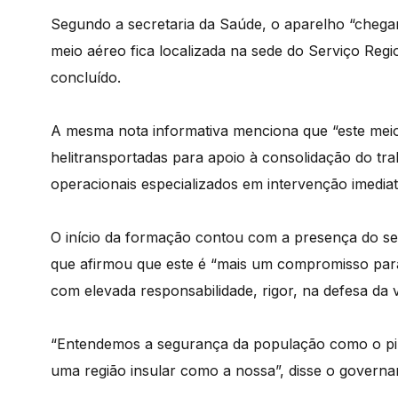
Segundo a secretaria da Saúde, o aparelho “chegar
meio aéreo fica localizada na sede do Serviço Regio
concluído.
A mesma nota informativa menciona que “este mei
helitransportadas para apoio à consolidação do tr
operacionais especializados em intervenção imediata
O início da formação contou com a presença do se
que afirmou que este é “mais um compromisso pa
com elevada responsabilidade, rigor, na defesa da
“Entendemos a segurança da população como o pila
uma região insular como a nossa”, disse o governan