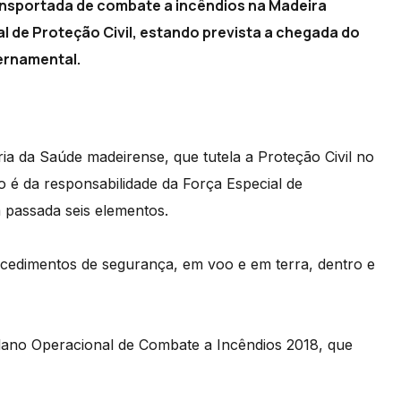
ransportada de combate a incêndios na Madeira
 de Proteção Civil, estando prevista a chegada do
vernamental.
ria da Saúde madeirense, que tutela a Proteção Civil no
 é da responsabilidade da Força Especial de
 passada seis elementos.
rocedimentos de segurança, em voo e em terra, dentro e
Plano Operacional de Combate a Incêndios 2018, que