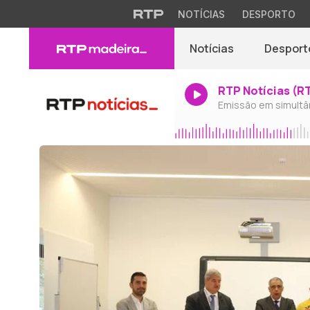
NOTÍCIAS
DESPORTO
Notícias
Desport
RTP Notícias (R
Emissão em simultâ