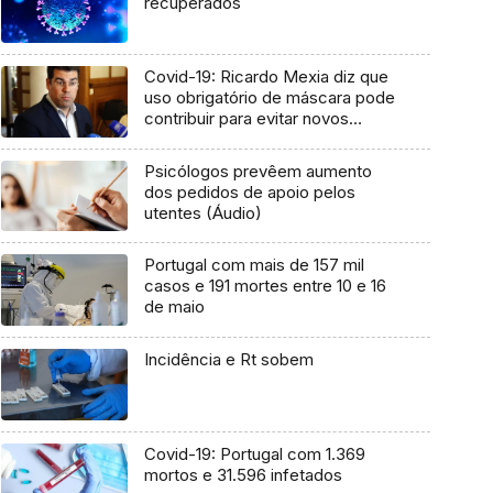
recuperados
Covid-19: Ricardo Mexia diz que
uso obrigatório de máscara pode
contribuir para evitar novos
casos na Madeira (Áudio)
Psicólogos prevêem aumento
dos pedidos de apoio pelos
utentes (Áudio)
Portugal com mais de 157 mil
casos e 191 mortes entre 10 e 16
de maio
Incidência e Rt sobem
Covid-19: Portugal com 1.369
mortos e 31.596 infetados