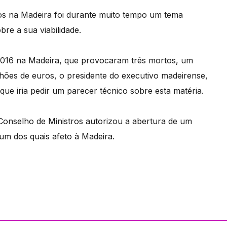
ios na Madeira foi durante muito tempo um tema
bre a sua viabilidade.
 2016 na Madeira, que provocaram três mortos, um
lhões de euros, o presidente do executivo madeirense,
ue iria pedir um parecer técnico sobre esta matéria.
onselho de Ministros autorizou a abertura de um
um dos quais afeto à Madeira.