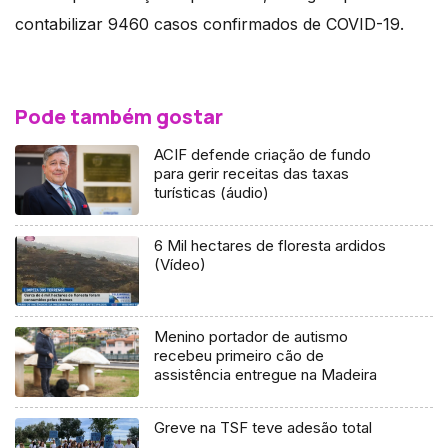
contabilizar 9460 casos confirmados de COVID-19.
Pode também gostar
ACIF defende criação de fundo
para gerir receitas das taxas
turísticas (áudio)
6 Mil hectares de floresta ardidos
(Vídeo)
Menino portador de autismo
recebeu primeiro cão de
assistência entregue na Madeira
Greve na TSF teve adesão total