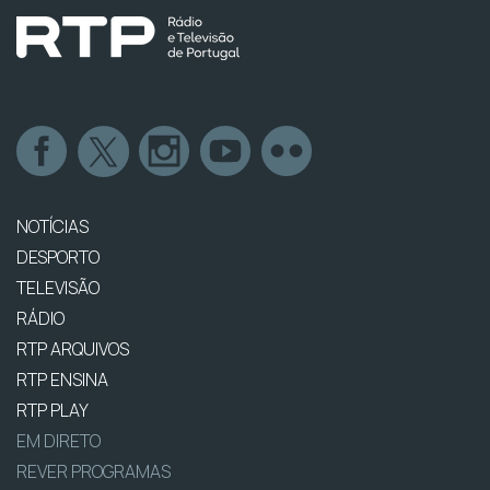
NOTÍCIAS
DESPORTO
TELEVISÃO
RÁDIO
RTP ARQUIVOS
RTP ENSINA
RTP PLAY
EM DIRETO
REVER PROGRAMAS