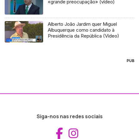
«grande preocupação» (vídeo)
Alberto João Jardim quer Miguel
Albuquerque como candidato à
Presidência da República (Vídeo)
PUB
Siga-nos nas redes sociais
Aceder ao Fac
Aceder ao I