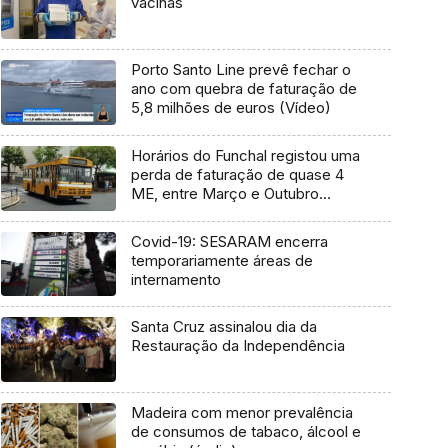
vacinas
Porto Santo Line prevê fechar o
ano com quebra de faturação de
5,8 milhões de euros (Vídeo)
Horários do Funchal registou uma
perda de faturação de quase 4
ME, entre Março e Outubro
(Vídeo)
Covid-19: SESARAM encerra
temporariamente áreas de
internamento
Santa Cruz assinalou dia da
Restauração da Independência
Madeira com menor prevalência
de consumos de tabaco, álcool e