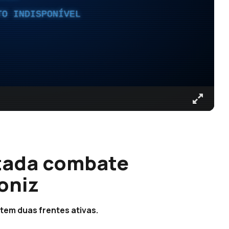
TO INDISPONÍVEL
rtada combate
oniz
tem duas frentes ativas.