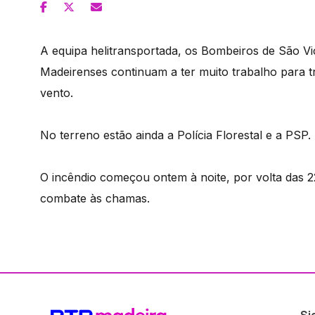
A equipa helitransportada, os Bombeiros de São V
Madeirenses continuam a ter muito trabalho para 
vento.
No terreno estão ainda a Polícia Florestal e a PSP.
O incêndio começou ontem à noite, por volta das 22
combate às chamas.
Si