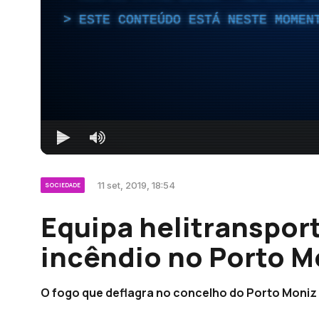
ESTE CONTEÚDO ESTÁ NESTE MOMEN
11 set, 2019, 18:54
SOCIEDADE
Equipa helitranspo
incêndio no Porto M
O fogo que deflagra no concelho do Porto Moniz 