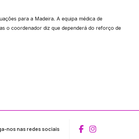
uações para a Madeira. A equipa médica de
mas o coordenador diz que dependerá do reforço de
Aceder ao Fac
Aceder ao I
ga-nos nas redes sociais