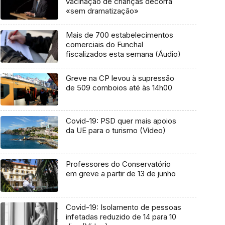
vacinação de crianças decorra
«sem dramatização»
Mais de 700 estabelecimentos
comerciais do Funchal
fiscalizados esta semana (Áudio)
Greve na CP levou à supressão
de 509 comboios até às 14h00
Covid-19: PSD quer mais apoios
da UE para o turismo (Vídeo)
Professores do Conservatório
em greve a partir de 13 de junho
Covid-19: Isolamento de pessoas
infetadas reduzido de 14 para 10