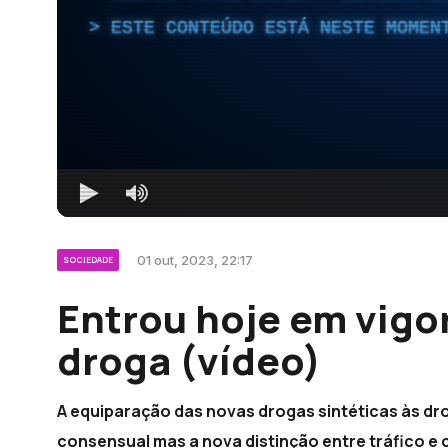
ESTE CONTEÚDO ESTÁ NESTE MOMEN
01 out, 2023, 22:17
SOCIEDADE
Entrou hoje em vigor
droga (vídeo)
A equiparação das novas drogas sintéticas às dro
consensual mas a nova distinção entre tráfico e 