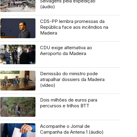
Selvagens pela expedição
(áudio)
CDS-PP lembra promessas da
República face aos incêndios na
Madeira
CDU exige alternativa ao
Aeroporto da Madeira
Demissão do ministro pode
atrapalhar dossiers da Madeira
(vídeo)
Dois milhões de euros para
percursos e trilhos BTT
Acompanhe o Jornal de
Campanha da Antena 1 (áudio)