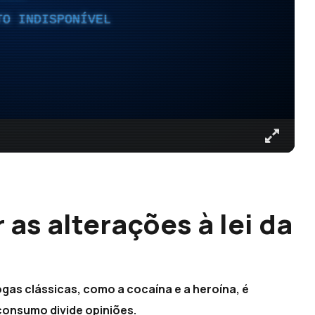
TO INDISPONÍVEL
 as alterações à lei da
gas clássicas, como a cocaína e a heroína, é
consumo divide opiniões.