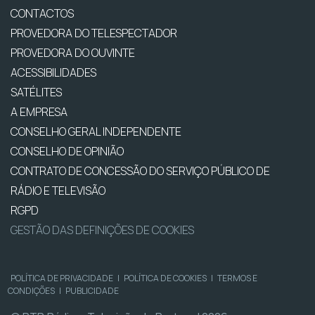
CONTACTOS
PROVEDORA DO TELESPECTADOR
PROVEDORA DO OUVINTE
ACESSIBILIDADES
SATÉLITES
A EMPRESA
CONSELHO GERAL INDEPENDENTE
CONSELHO DE OPINIÃO
CONTRATO DE CONCESSÃO DO SERVIÇO PÚBLICO DE
RÁDIO E TELEVISÃO
RGPD
GESTÃO DAS DEFINIÇÕES DE COOKIES
POLÍTICA DE PRIVACIDADE
|
POLÍTICA DE COOKIES
|
TERMOS E
CONDIÇÕES
|
PUBLICIDADE