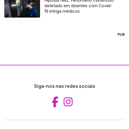
Hipóxia feliz: Fenómeno misterioso
detetado em doentes com Covid-
19 intriga médicos
PUB
Siga-nos nas redes sociais
Aceder ao Fac
Aceder ao I