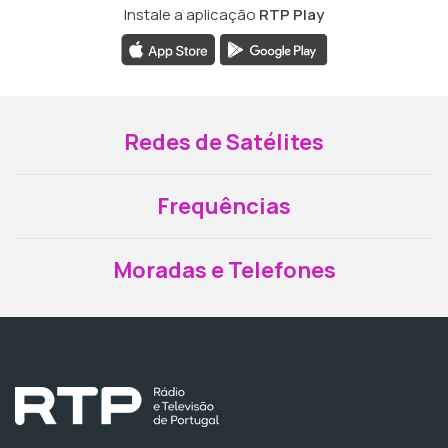
Instale a aplicação
RTP Play
Redes de Satélites
Frequências
Moradas e Telefones