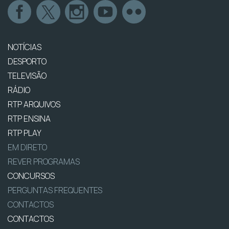
NOTÍCIAS
DESPORTO
TELEVISÃO
RÁDIO
RTP ARQUIVOS
RTP ENSINA
RTP PLAY
EM DIRETO
REVER PROGRAMAS
CONCURSOS
PERGUNTAS FREQUENTES
CONTACTOS
CONTACTOS