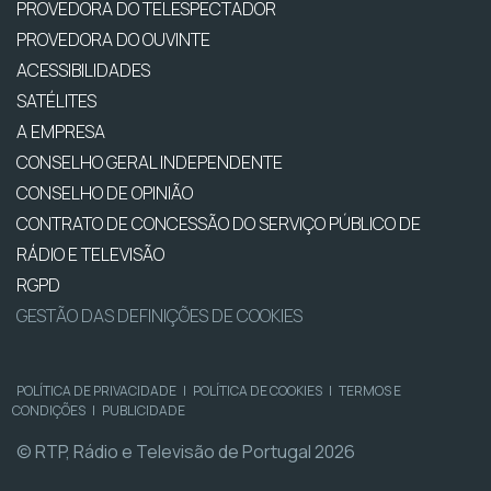
PROVEDORA DO TELESPECTADOR
PROVEDORA DO OUVINTE
ACESSIBILIDADES
SATÉLITES
A EMPRESA
CONSELHO GERAL INDEPENDENTE
CONSELHO DE OPINIÃO
CONTRATO DE CONCESSÃO DO SERVIÇO PÚBLICO DE
RÁDIO E TELEVISÃO
RGPD
GESTÃO DAS DEFINIÇÕES DE COOKIES
POLÍTICA DE PRIVACIDADE
|
POLÍTICA DE COOKIES
|
TERMOS E
CONDIÇÕES
|
PUBLICIDADE
© RTP, Rádio e Televisão de Portugal 2026