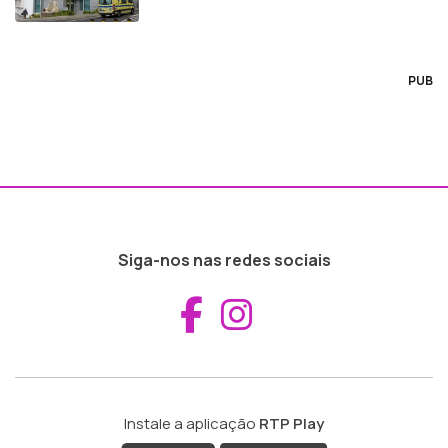
PUB
Siga-nos nas redes sociais
Aceder ao Fac
Aceder ao I
Instale a aplicação
RTP Play