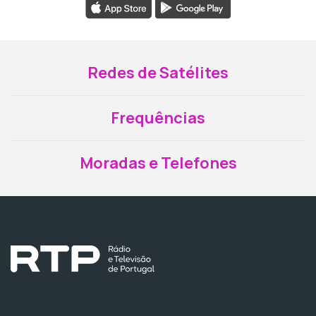
Redes de Satélites
Frequências
Moradas e Telefones