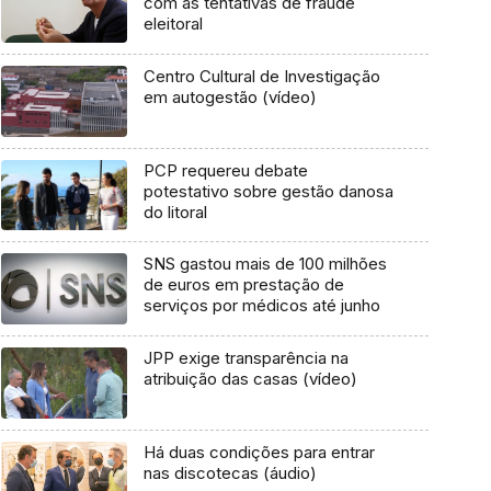
com as tentativas de fraude
eleitoral
Centro Cultural de Investigação
em autogestão (vídeo)
PCP requereu debate
potestativo sobre gestão danosa
do litoral
SNS gastou mais de 100 milhões
de euros em prestação de
serviços por médicos até junho
JPP exige transparência na
atribuição das casas (vídeo)
Há duas condições para entrar
nas discotecas (áudio)