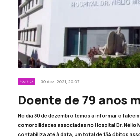
30 dez, 2021, 20:07
POLÍTICA
Doente de 79 anos m
No dia 30 de dezembro temos a informar o falec
comorbilidades associadas no Hospital Dr. Néli
contabiliza até à data, um total de 134 óbitos as