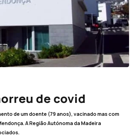
orreu de covid
imento de um doente (79 anos), vacinado mas com
o Mendonça. A Região Autónoma da Madeira
sociados.