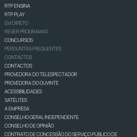
RTP ENSINA
RTP PLAY
EM DIRETO
REVER PROGRAMAS
CONCURSOS
PERGUNTAS FREQUENTES
CONTACTOS
CONTACTOS
PROVEDORA DO TELESPECTADOR
PROVEDORA DO OUVINTE
ACESSIBILIDADES
SATÉLITES
A EMPRESA
CONSELHO GERAL INDEPENDENTE
CONSELHO DE OPINIÃO
CONTRATO DE CONCESSÃO DO SERVIÇO PÚBLICO DE