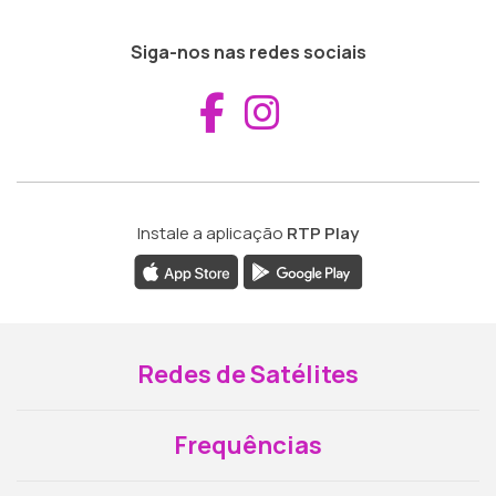
Siga-nos nas redes sociais
Aceder ao Fac
Aceder ao I
Instale a aplicação
RTP Play
Redes de Satélites
Frequências