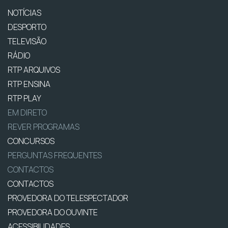
NOTÍCIAS
DESPORTO
TELEVISÃO
RÁDIO
RTP ARQUIVOS
RTP ENSINA
RTP PLAY
EM DIRETO
REVER PROGRAMAS
CONCURSOS
PERGUNTAS FREQUENTES
CONTACTOS
CONTACTOS
PROVEDORA DO TELESPECTADOR
PROVEDORA DO OUVINTE
ACESSIBILIDADES