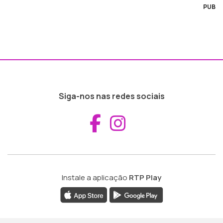
PUB
Siga-nos nas redes sociais
Aceder ao Fac
Aceder ao I
Instale a aplicação
RTP Play