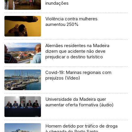
inundações
Violência contra mulheres
aumentou 250%
Alemães residentes na Madeira
dizem que acidente não deve
prejudicar o destino turístico
Covid-19: Marinas regionais com
prejuízos (Vídeo)
Universidade da Madeira quer
aumentar oferta formativa (áudio)
Homem detido por tráfico de droga
à chegada do Porto Santo