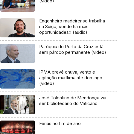
(vídeo)
Engenheiro madeirense trabalha
na Suíça, «onde há mais
oportunidades» (áudio)
Paróquia do Porto da Cruz está
sem pároco permanente (vídeo)
IPMA prevê chuva, vento e
agitação marítima até domingo
(vídeo)
José Tolentino de Mendonça vai
ser bibliotecário do Vaticano
Férias no fim de ano