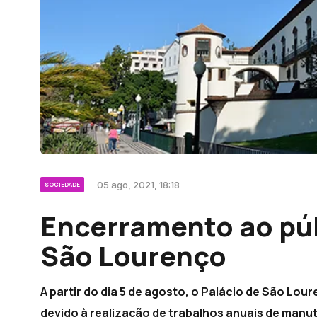
05 ago, 2021, 18:18
SOCIEDADE
Encerramento ao púb
São Lourenço
A partir do dia 5 de agosto, o Palácio de São Lo
devido à realização de trabalhos anuais de manu