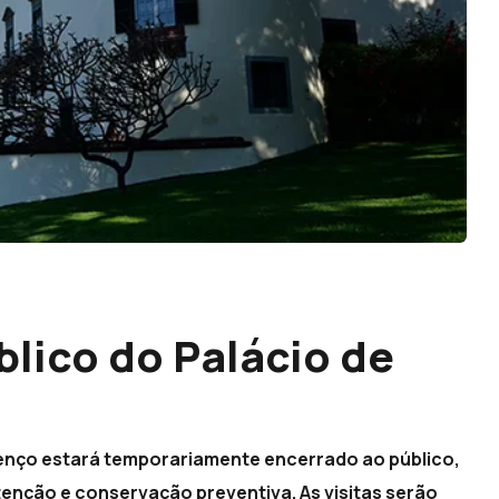
lico do Palácio de
urenço estará temporariamente encerrado ao público,
tenção e conservação preventiva. As visitas serão