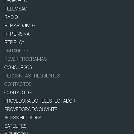
DESPORTO
TELEVISÃO
RÁDIO
RTP ARQUIVOS
RTP ENSINA
RTP PLAY
EM DIRETO
REVER PROGRAMAS
CONCURSOS
PERGUNTAS FREQUENTES
CONTACTOS
CONTACTOS
PROVEDORA DO TELESPECTADOR
PROVEDORA DO OUVINTE
ACESSIBILIDADES
SATÉLITES