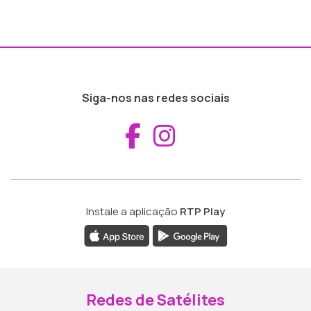
Siga-nos nas redes sociais
Aceder ao Fac
Aceder ao I
Instale a aplicação
RTP Play
Redes de Satélites