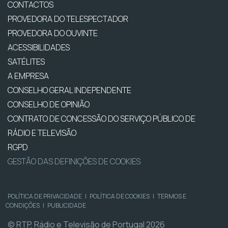
CONTACTOS
PROVEDORA DO TELESPECTADOR
PROVEDORA DO OUVINTE
ACESSIBILIDADES
SATÉLITES
A EMPRESA
CONSELHO GERAL INDEPENDENTE
CONSELHO DE OPINIÃO
CONTRATO DE CONCESSÃO DO SERVIÇO PÚBLICO DE
RÁDIO E TELEVISÃO
RGPD
GESTÃO DAS DEFINIÇÕES DE COOKIES
POLÍTICA DE PRIVACIDADE
|
POLÍTICA DE COOKIES
|
TERMOS E
CONDIÇÕES
|
PUBLICIDADE
© RTP, Rádio e Televisão de Portugal 2026