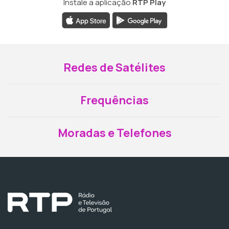
Instale a aplicação
RTP Play
Redes de Satélites
Frequências
Moradas e Telefones