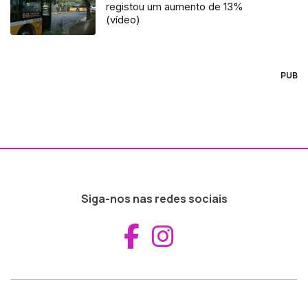
registou um aumento de 13%
(vídeo)
PUB
Siga-nos nas redes sociais
Aceder ao Fac
Aceder ao I