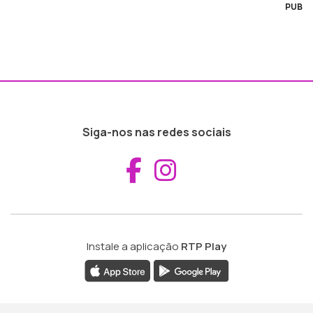
PUB
Siga-nos nas redes sociais
Aceder ao Fac
Aceder ao I
Instale a aplicação
RTP Play