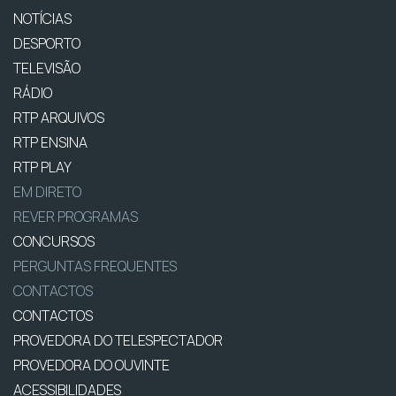
NOTÍCIAS
DESPORTO
TELEVISÃO
RÁDIO
RTP ARQUIVOS
RTP ENSINA
RTP PLAY
EM DIRETO
REVER PROGRAMAS
CONCURSOS
PERGUNTAS FREQUENTES
CONTACTOS
CONTACTOS
PROVEDORA DO TELESPECTADOR
PROVEDORA DO OUVINTE
ACESSIBILIDADES