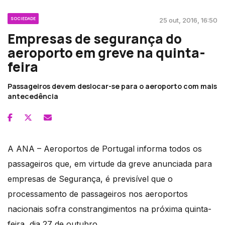
SOCIEDADE
25 out, 2016, 16:50
Empresas de segurança do
aeroporto em greve na quinta-
feira
Passageiros devem deslocar-se para o aeroporto com mais
antecedência
A ANA – Aeroportos de Portugal informa todos os
passageiros que, em virtude da greve anunciada para
empresas de Segurança, é previsível que o
processamento de passageiros nos aeroportos
nacionais sofra constrangimentos na próxima quinta-
feira, dia 27 de outubro.