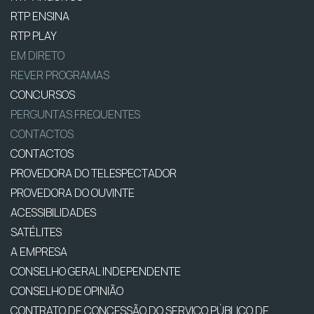
RTP ENSINA
RTP PLAY
EM DIRETO
REVER PROGRAMAS
CONCURSOS
PERGUNTAS FREQUENTES
CONTACTOS
CONTACTOS
PROVEDORA DO TELESPECTADOR
PROVEDORA DO OUVINTE
ACESSIBILIDADES
SATÉLITES
A EMPRESA
CONSELHO GERAL INDEPENDENTE
CONSELHO DE OPINIÃO
CONTRATO DE CONCESSÃO DO SERVIÇO PÚBLICO DE