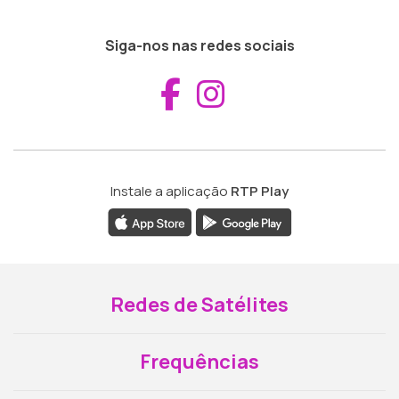
Siga-nos nas redes sociais
Aceder ao Fac
Aceder ao I
Instale a aplicação
RTP Play
Redes de Satélites
Frequências