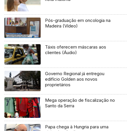
Pós-graduação em oncologia na
Madeira (Vídeo)
Táxis oferecem máscaras aos
clientes (Áudio)
Governo Regional já entregou
edifício Golden aos novos
proprietários
Mega operação de fiscalização no
Santo da Serra
Papa chega à Hungria para uma