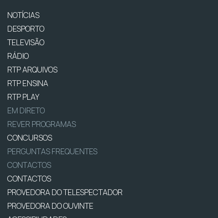
NOTÍCIAS
DESPORTO
TELEVISÃO
RÁDIO
RTP ARQUIVOS
RTP ENSINA
RTP PLAY
EM DIRETO
REVER PROGRAMAS
CONCURSOS
PERGUNTAS FREQUENTES
CONTACTOS
CONTACTOS
PROVEDORA DO TELESPECTADOR
PROVEDORA DO OUVINTE