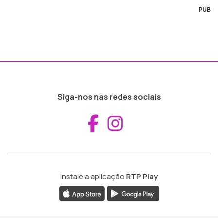
PUB
Siga-nos nas redes sociais
Aceder ao Fac
Aceder ao I
Instale a aplicação
RTP Play