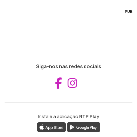
PUB
Siga-nos nas redes sociais
Aceder ao Fac
Aceder ao I
Instale a aplicação
RTP Play