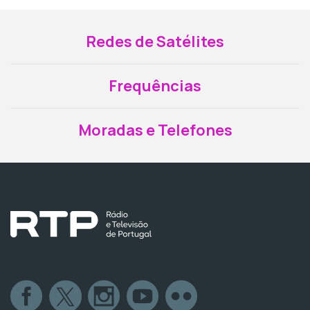
Redes de Satélites
Frequências
Moradas e Telefones