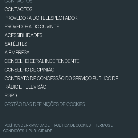
CONTACTOS
CONTACTOS
PROVEDORA DO TELESPECTADOR
PROVEDORA DO OUVINTE
ACESSIBILIDADES
SATÉLITES
A EMPRESA
CONSELHO GERAL INDEPENDENTE
CONSELHO DE OPINIÃO
CONTRATO DE CONCESSÃO DO SERVIÇO PÚBLICO DE
RÁDIO E TELEVISÃO
RGPD
GESTÃO DAS DEFINIÇÕES DE COOKIES
POLÍTICA DE PRIVACIDADE
|
POLÍTICA DE COOKIES
|
TERMOS E
CONDIÇÕES
|
PUBLICIDADE