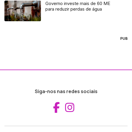
Governo investe mais de 60 ME
para reduzir perdas de água
PUB
Siga-nos nas redes sociais
Aceder ao Fac
Aceder ao I