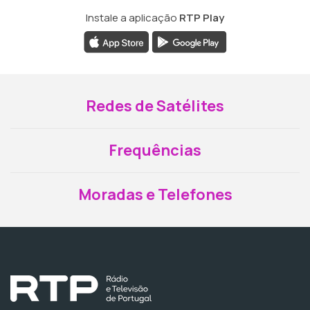
Instale a aplicação
RTP Play
Redes de Satélites
Frequências
Moradas e Telefones