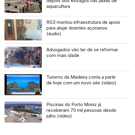
depois dos estragos nas jaulas de
aquacultura
RG3 montou infraestrutura de apoio
para alojar doentes açorianos
(áudio)
Advogados vão ter de se reformar
com mais idade
Turismo da Madeira conta a partir
de hoje com um novo site (vídeo)
Piscinas do Porto Moniz já
receberam 70 mil pessoas desde
julho (vídeo)