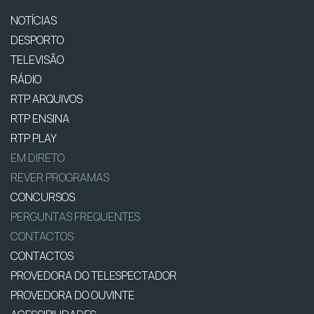
NOTÍCIAS
DESPORTO
TELEVISÃO
RÁDIO
RTP ARQUIVOS
RTP ENSINA
RTP PLAY
EM DIRETO
REVER PROGRAMAS
CONCURSOS
PERGUNTAS FREQUENTES
CONTACTOS
CONTACTOS
PROVEDORA DO TELESPECTADOR
PROVEDORA DO OUVINTE