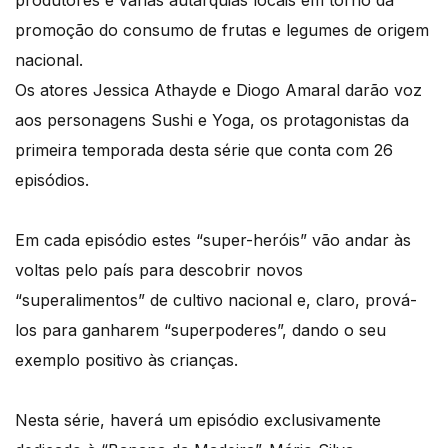
produtores e várias autarquias locais em torno da
promoção do consumo de frutas e legumes de origem
nacional.
Os atores Jessica Athayde e Diogo Amaral darão voz
aos personagens Sushi e Yoga, os protagonistas da
primeira temporada desta série que conta com 26
episódios.
Em cada episódio estes “super-heróis” vão andar às
voltas pelo país para descobrir novos
“superalimentos” de cultivo nacional e, claro, prová-
los para ganharem “superpoderes”, dando o seu
exemplo positivo às crianças.
Nesta série, haverá um episódio exclusivamente