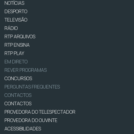
NOTÍCIAS
DESPORTO
TELEVISÃO
RÁDIO
RTP ARQUIVOS
RTP ENSINA
RTP PLAY
EM DIRETO
REVER PROGRAMAS
CONCURSOS
PERGUNTAS FREQUENTES
CONTACTOS
CONTACTOS
PROVEDORA DO TELESPECTADOR
PROVEDORA DO OUVINTE
ACESSIBILIDADES