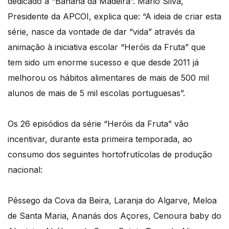
dedicado à “Banana da Madeira”. Mário Silva,
Presidente da APCOI, explica que: “A ideia de criar esta
série, nasce da vontade de dar “vida” através da
animação à iniciativa escolar “Heróis da Fruta” que
tem sido um enorme sucesso e que desde 2011 já
melhorou os hábitos alimentares de mais de 500 mil
alunos de mais de 5 mil escolas portuguesas”.
Os 26 episódios da série “Heróis da Fruta” vão
incentivar, durante esta primeira temporada, ao
consumo dos seguintes hortofrutícolas de produção
nacional:
Pêssego da Cova da Beira, Laranja do Algarve, Meloa
de Santa Maria, Ananás dos Açores, Cenoura baby do