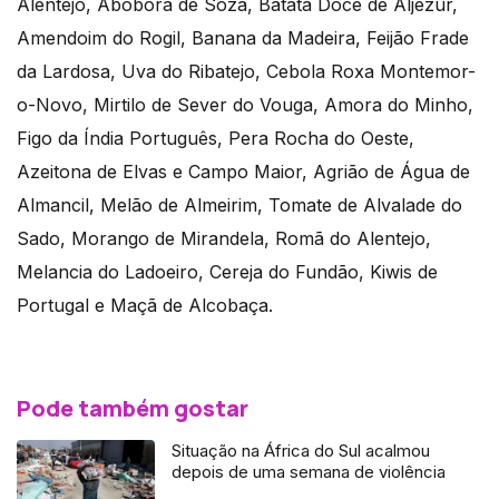
Alentejo, Abóbora de Soza, Batata Doce de Aljezur,
Amendoim do Rogil, Banana da Madeira, Feijão Frade
da Lardosa, Uva do Ribatejo, Cebola Roxa Montemor-
o-Novo, Mirtilo de Sever do Vouga, Amora do Minho,
Figo da Índia Português, Pera Rocha do Oeste,
Azeitona de Elvas e Campo Maior, Agrião de Água de
Almancil, Melão de Almeirim, Tomate de Alvalade do
Sado, Morango de Mirandela, Romã do Alentejo,
Melancia do Ladoeiro, Cereja do Fundão, Kiwis de
Portugal e Maçã de Alcobaça.
Pode também gostar
Situação na África do Sul acalmou
depois de uma semana de violência